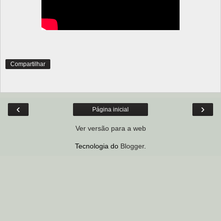
Compartilhar
‹
›
Página inicial
Ver versão para a web
Tecnologia do
Blogger
.