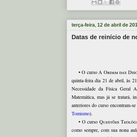
terça-feira, 12 de abril de 20
Datas de reinício de n
• O curso
A Ordem das Disc
quinta-feira dia 21 de abril, às
Necessidade da Física Geral Ar
Matemática, mas já se tratará, in
anteriores do curso encontram-s
Tomismo
).
• O curso
Questões
Teológ
como sempre, com sua nona aula