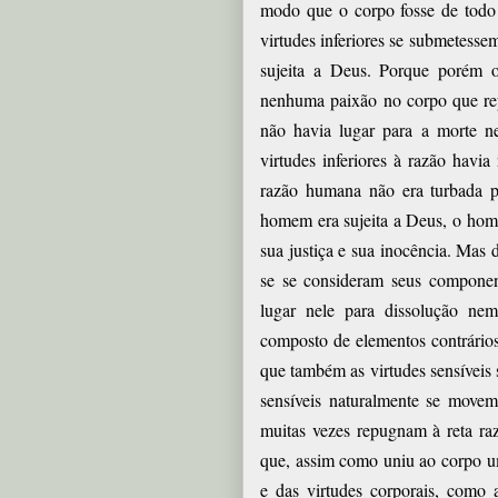
modo que o corpo fosse de todo s
virtudes inferiores se submetess
sujeita a Deus. Porque porém o
nenhuma paixão no corpo que re
não havia lugar para a morte 
virtudes inferiores à razão hav
razão humana não era turbada 
homem era sujeita a Deus, o home
sua justiça e sua inocência. Mas d
se se consideram seus componen
lugar nele para dissolução ne
composto de elementos contrário
que também as virtudes sensíveis
sensíveis naturalmente se movem
muitas vezes repugnam à reta raz
que, assim como uniu ao corpo u
e das virtudes corporais, como 