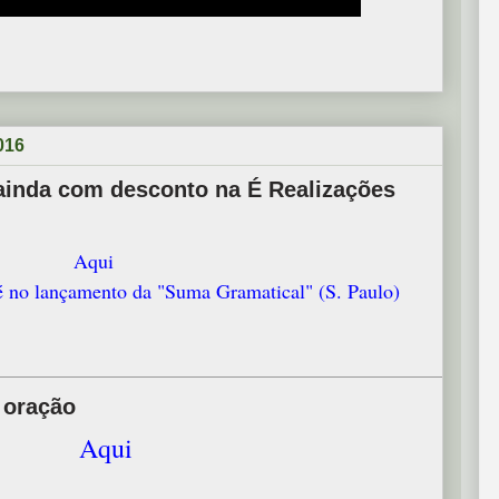
2016
ainda com desconto na É Realizações
Aqui
é no lançamento da "Suma Gramatical" (S. Paulo)
 oração
Aqui