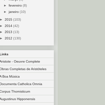
►
fevereiro
(8)
►
janeiro
(10)
►
2015
(103)
►
2014
(42)
►
2013
(13)
►
2012
(130)
Links
Aristote - Oeuvre Complete
Obras Completas de Aristóteles
A Boa Música
Documenta Catholica Omnia
Corpus Thomisticum
Augustinus Hipponensis