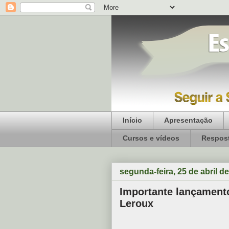
Início
Apresentação
Cursos e vídeos
Respost
segunda-feira, 25 de abril d
Importante lançamento
Leroux