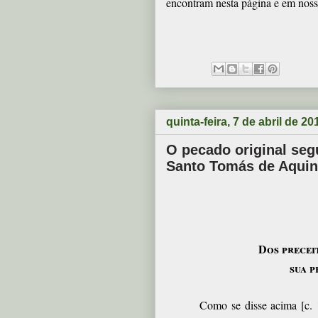
encontram nesta página e em nos
quinta-feira, 7 de abril de 20
O pecado original se
Santo Tomás de Aqui
Dos precei
sua p
Como se disse acima [c. 