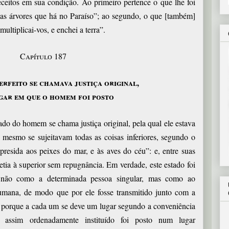
ceitos em sua condição. Ao primeiro pertence o que lhe foi
 as árvores que há no Paraíso”; ao segundo, o que [também]
multiplicai-vos, e enchei a terra”.
Capítulo 187
erfeito se chamava justiça original,
ugar em que o homem foi posto
ado do homem se chama justiça original, pela qual ele estava
e mesmo se sujeitavam todas as coisas inferiores, segundo o
presida aos peixes do mar, e às aves do céu”: e, entre suas
etia à superior sem repugnância. Em verdade, este estado foi
não como a determinada pessoa singular, mas como ao
humana, de modo que por ele fosse transmitido junto com a
, porque a cada um se deve um lugar segundo a conveniência
assim ordenadamente instituído foi posto num lugar