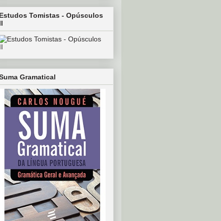
Estudos Tomistas - Opúsculos
II
Suma Gramatical