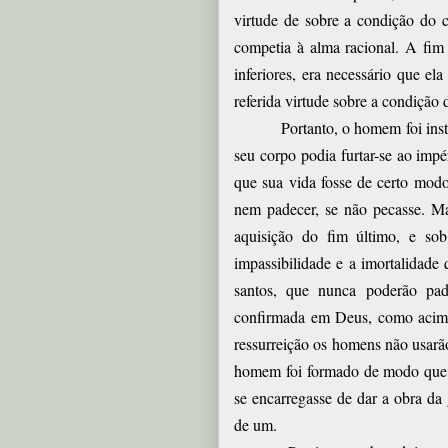
virtude de sobre a condição do c
competia à alma racional. A fim 
inferiores, era necessário que e
referida virtude sobre a condição 
Portanto, o homem foi ins
seu corpo podia furtar-se ao impé
que sua vida fosse de certo modo
nem padecer, se não pecasse. Ma
aquisição do fim último, e sob
impassibilidade e a imortalidade
santos, que nunca poderão pad
confirmada em Deus, como acima 
ressurreição os homens não usarã
homem foi formado de modo que ne
se encarregasse de dar a obra da 
de um.