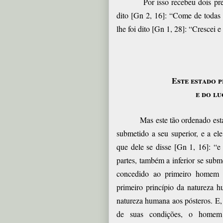
Por isso recebeu dois pre
dito [Gn 2, 16]: “Come de todas
lhe foi dito [Gn 1, 28]: “Crescei e 
Este estado p
e do l
Mas este tão ordenado est
submetido a seu superior, e a el
que dele se disse [Gn 1, 16]: “e 
partes, também a inferior se subm
concedido ao primeiro homem 
primeiro princípio da natureza 
natureza humana aos pósteros. E
de suas condições, o homem 