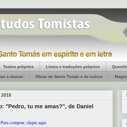
Textos próprios
Livros e traduções próprios
Questõe
as a alunos
Obras de Santo Tomás e de outros
Magist
e 2016
: "Pedro, tu me amas?", de Daniel
Para comprar, clique aqui.