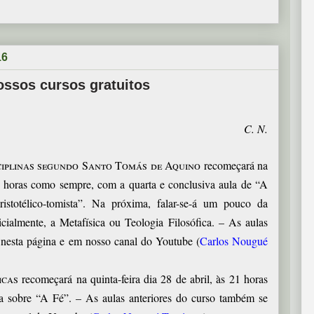
16
ossos cursos gratuitos
C. N.
iplinas segundo Santo Tomás de
Aquino
recomeçará na
 21 horas como sempre, com a quarta e conclusiva aula de “A
istotélico-tomista”. Na próxima, falar-se-á um pouco da
icialmente, a Metafísica ou Teologia Filosófica. – As aulas
e nesta página e em nosso canal do Youtube
(
Carlos Nougué
icas
recomeçará na quinta-feira dia 28 de abril, às 21 horas
 sobre “A Fé”. – As aulas anteriores do curso também se