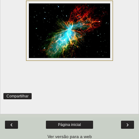
Compartilhar
‹
›
Página inicial
Ver versão para a web