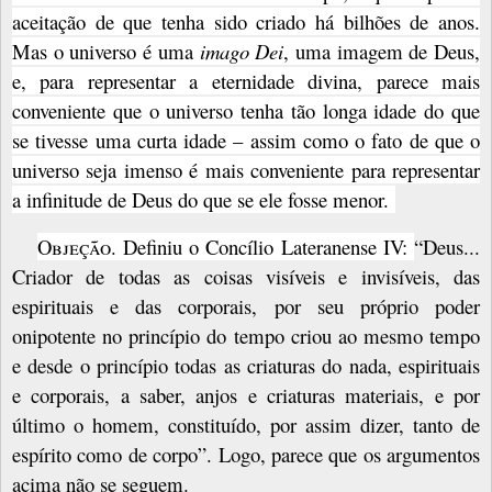
aceitação de que tenha sido criado há bilhões de anos.
Mas o universo é uma
imago Dei
, uma imagem de Deus,
e, para representar a eternidade divina, parece mais
conveniente que o universo tenha tão longa idade do que
se tivesse uma curta idade – assim como o fato de que o
universo seja imenso é mais conveniente para representar
a infinitude de Deus do que se ele fosse menor.
Objeção
. Definiu o Concílio Lateranense IV:
“Deus...
Criador de todas as coisas visíveis e invisíveis, das
espirituais e das corporais, por seu próprio poder
onipotente no princípio do tempo criou ao mesmo tempo
e desde o princípio todas as criaturas do nada, espirituais
e corporais, a saber, anjos e criaturas materiais, e por
último o homem, constituído, por assim dizer, tanto de
espírito como de corpo”. Logo, parece que os argumentos
acima não se seguem.