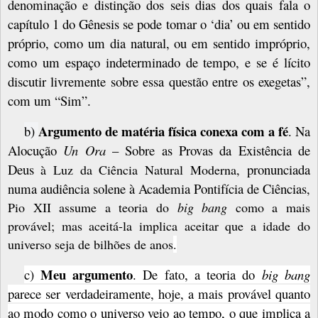
denominação e distinção dos seis dias dos quais fala o
capítulo 1 do Gênesis se pode tomar o ‘dia’ ou em sentido
próprio, como um dia natural, ou em sentido impróprio,
como um espaço indeterminado de tempo, e se é lícito
discutir livremente sobre essa questão entre os exegetas”,
com um “Sim”.
Argumento de matéria física conexa com a fé
b)
. Na
Alocução
Un Ora
–
Sobre as Provas da Existência de
Deus
pronunciada
à Luz da Ciência Natural Moderna,
numa audiência solene à Academia Pontifícia de Ciências
,
Pio XII assume a teoria do
big bang
como a mais
provável; mas aceitá-la implica aceitar que a idade do
universo seja de bilhões de anos
.
Meu argumento
c)
. De fato, a teoria do
big bang
parece ser verdadeiramente, hoje, a mais provável quanto
ao modo como o universo veio ao tempo, o que implica a