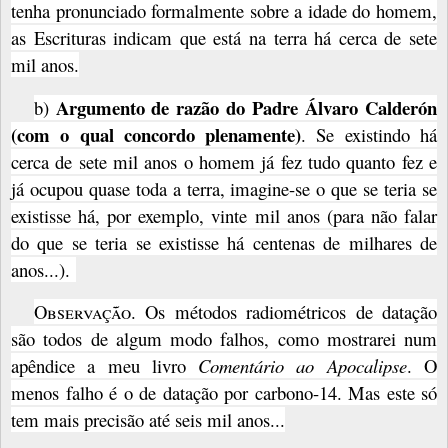
tenha pronunciado formalmente sobre a idade do homem,
as Escrituras indicam que está na terra há cerca de sete
mil anos.
Argumento de razão do Padre Álvaro Calderón
b)
(com o qual concordo plenamente)
. Se existindo há
cerca de sete mil anos o homem já fez tudo quanto fez e
já ocupou quase toda a terra, imagine-se o que se teria se
existisse há, por exemplo, vinte mil anos (para não falar
do que se teria se existisse há centenas de milhares de
anos...).
Observação
. Os métodos radiométricos de datação
são todos de algum modo falhos, como mostrarei num
apêndice a meu livro
Comentário ao Apocalipse
. O
menos falho é o de datação por carbono-14. Mas este só
tem mais precisão até seis mil anos...