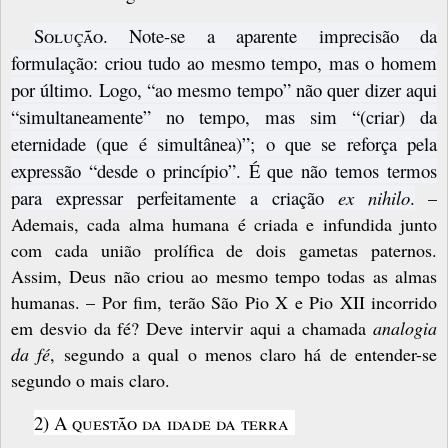
S
olução
. Note-se a aparente imprecisão da
formulação: criou tudo ao mesmo tempo, mas o homem
por último. Logo, “ao mesmo tempo” não quer dizer aqui
“simultaneamente” no tempo, mas sim “(criar) da
eternidade (que é simultânea)”; o que se reforça pela
expressão “desde o princípio”. É que não temos termos
para expressar perfeitamente a criação
ex nihilo
.
–
Ademais, cada alma humana é criada e infundida junto
com cada união prolífica de dois gametas paternos.
Assim, Deus não criou ao mesmo tempo todas as almas
humanas. – Por fim, terão São Pio X e Pio XII incorrido
em desvio da fé? Deve intervir aqui a chamada
analogia
da fé
, segundo a qual o menos claro há de entender-se
segundo o mais claro.
2)
A questão da idade da terra