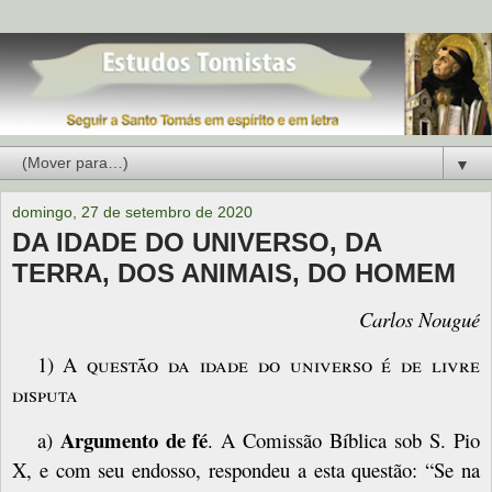
▼
domingo, 27 de setembro de 2020
DA IDADE DO UNIVERSO, DA
TERRA, DOS ANIMAIS, DO HOMEM
Carlos Nougué
1)
A questão da idade do universo é de livre
disputa
Argumento de fé
a)
. A Comissão Bíblica sob S. Pio
X, e com seu endosso, respondeu a esta questão: “
Se na