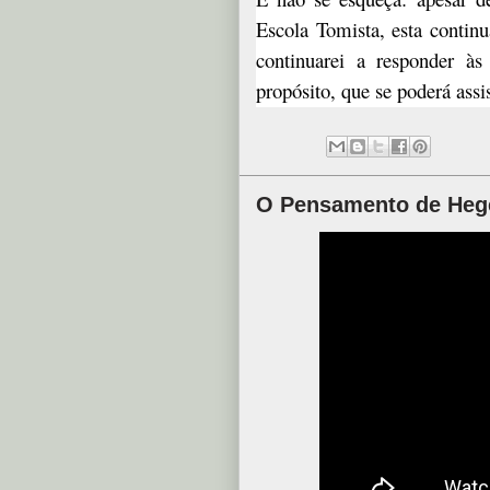
Escola Tomista, esta conti
continuarei a responder às
propósito, que se poderá ass
O Pensamento de Hegel