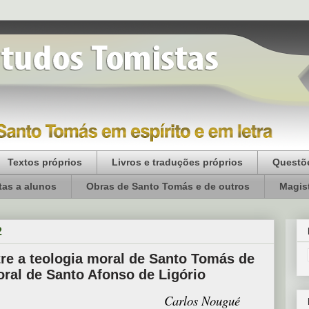
Textos próprios
Livros e traduções próprios
Questõe
as a alunos
Obras de Santo Tomás e de outros
Magist
2
tre a teologia moral de Santo Tomás de
oral de Santo Afonso de Ligório
Carlos Nougué