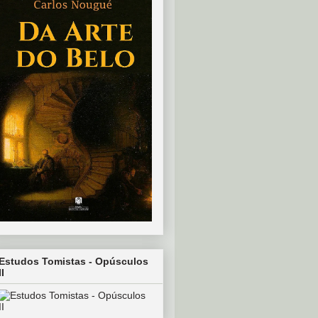
Estudos Tomistas - Opúsculos
II