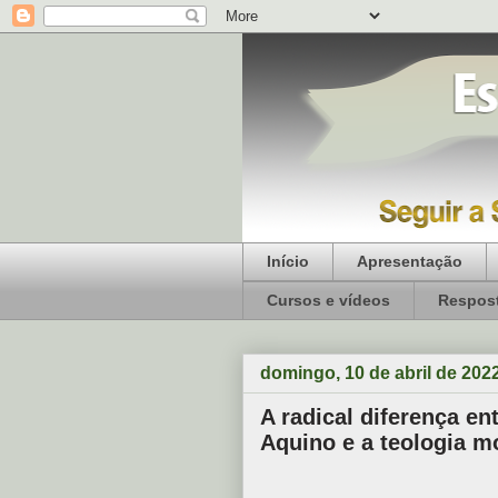
Início
Apresentação
Cursos e vídeos
Respost
domingo, 10 de abril de 202
A radical diferença en
Aquino e a teologia m