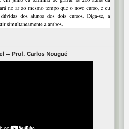
nuará no ar ao mesmo tempo que o novo curso, e eu
 dúvidas dos alunos dos dois cursos. Diga-se, a
istir simultaneamente a ambos.
 -- Prof. Carlos Nougué