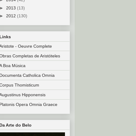
►
2013
(13)
►
2012
(130)
Links
Aristote - Oeuvre Complete
Obras Completas de Aristóteles
A Boa Música
Documenta Catholica Omnia
Corpus Thomisticum
Augustinus Hipponensis
Platonis Opera Omnia Graece
Da Arte do Belo