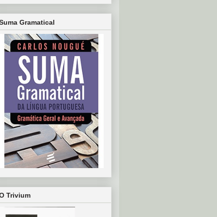
Suma Gramatical
O Trivium