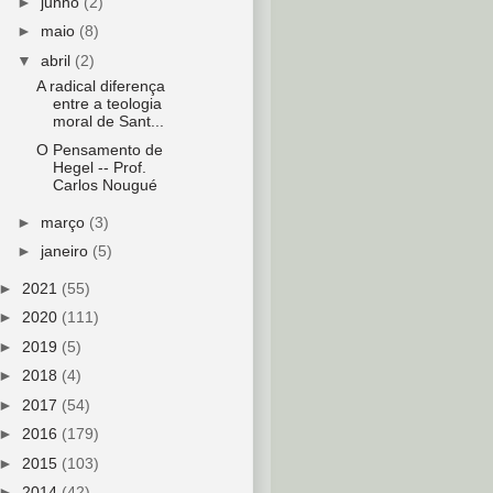
►
junho
(2)
►
maio
(8)
▼
abril
(2)
A radical diferença
entre a teologia
moral de Sant...
O Pensamento de
Hegel -- Prof.
Carlos Nougué
►
março
(3)
►
janeiro
(5)
►
2021
(55)
►
2020
(111)
►
2019
(5)
►
2018
(4)
►
2017
(54)
►
2016
(179)
►
2015
(103)
►
2014
(42)