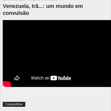
Venezuela, Irã...: um mundo em
convulsão
Compartilhar