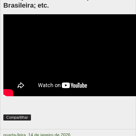
Brasileira; etc.
Compartilhar
quarta-feira, 14 de janeiro de 2026