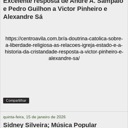
Excelente resposta de André A. Sampaio
e Pedro Guilhon a Victor Pinheiro e
Alexandre Sá
https://centroavila.com.br/a-doutrina-catolica-sobre-
a-liberdade-religiosa-as-relacoes-igreja-estado-e-a-
historia-da-cristandade-resposta-a-victor-pinheiro-e-
alexandre-sa/
Compartilhar
quinta-feira, 15 de janeiro de 2026
Sidney Silveira; Música Popular