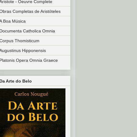
Aristote - Oeuvre Complete
Obras Completas de Aristóteles
A Boa Música
Documenta Catholica Omnia
Corpus Thomisticum
Augustinus Hipponensis
Platonis Opera Omnia Graece
Da Arte do Belo