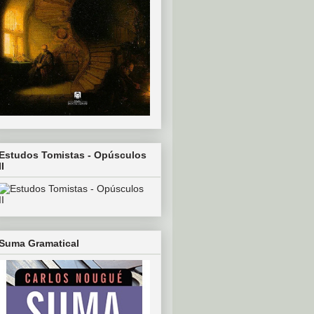
Estudos Tomistas - Opúsculos
II
Suma Gramatical