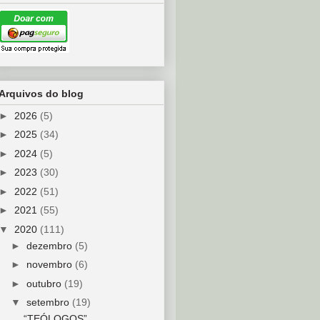
Arquivos do blog
►
2026
(5)
►
2025
(34)
►
2024
(5)
►
2023
(30)
►
2022
(51)
►
2021
(55)
▼
2020
(111)
►
dezembro
(5)
►
novembro
(6)
►
outubro
(19)
▼
setembro
(19)
“TEÓLOGOS”