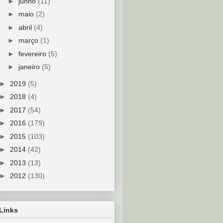
►
junho
(11)
►
maio
(2)
►
abril
(4)
►
março
(1)
►
fevereiro
(5)
►
janeiro
(5)
►
2019
(5)
►
2018
(4)
►
2017
(54)
►
2016
(179)
►
2015
(103)
►
2014
(42)
►
2013
(13)
►
2012
(130)
Links