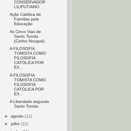
CONSERVADOR
LILIPUTIANO
Ação Católica de
Famílias pela
Educação
As Cinco Vias de
Santo Tomás
(Carlos Nougué)
A FILOSOFIA
TOMISTA COMO
FILOSOFIA
CATÓLICA POR
EX...
A FILOSOFIA
TOMISTA COMO
FILOSOFIA
CATÓLICA POR
EX...
A Liberdade segundo
Santo Tomás
►
agosto
(12)
►
julho
(22)