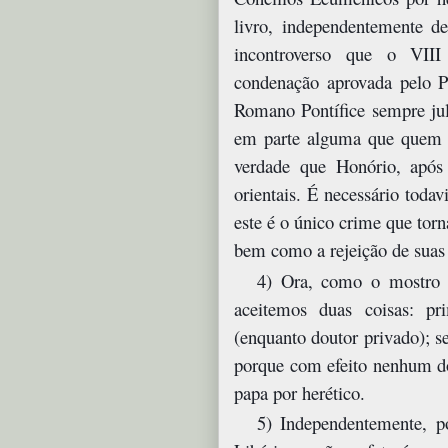
livro, independentemente d
incontroverso que o VII
condenação aprovada pelo P
Romano Pontífice sempre jul
em parte alguma que quem q
verdade que Honório, após
orientais. É necessário todav
este é o único crime que torna
bem como a rejeição de suas 
4) Ora, como o mostro a
aceitemos duas coisas: p
(enquanto doutor privado); s
porque com efeito nenhum dos
papa por herético.
5) Independentemente, p