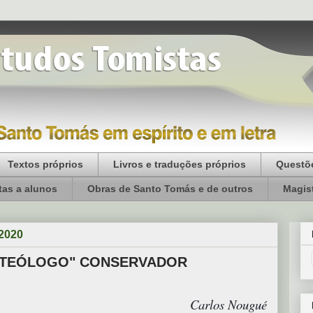
Textos próprios
Livros e traduções próprios
Questõe
as a alunos
Obras de Santo Tomás e de outros
Magist
 2020
 "TEÓLOGO" CONSERVADOR
Carlos Nougué