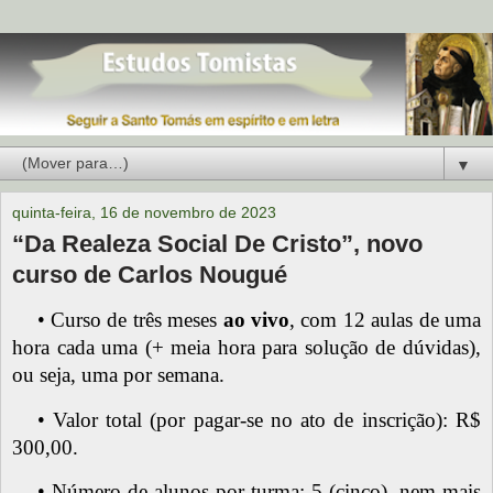
▼
quinta-feira, 16 de novembro de 2023
“Da Realeza Social De Cristo”, novo
curso de Carlos Nougué
•
Curso de três meses
ao vivo
, com 12 aulas de uma
hora cada uma (+ meia hora para solução de dúvidas),
ou seja, uma por semana.
•
Valor total (por pagar-se no ato de inscrição): R$
300,00.
• Número de alunos por turma: 5 (cinco), nem mais