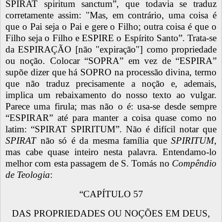
SPIRAT spiritum sanctum”, que todavia se traduz
corretamente assim: "Mas, em contrário, uma coisa é
que o Pai seja o Pai e gere o Filho; outra coisa é que o
Filho seja o Filho e ESPIRE o Espírito Santo”. Trata-se
da ESPIRAÇÃO [não "expiração"] como propriedade
ou noção. Colocar “SOPRA” em vez de “ESPIRA”
supõe dizer que há SOPRO na processão divina, termo
que não traduz precisamente a noção e, ademais,
implica um rebaixamento do nosso texto ao vulgar.
Parece uma firula; mas não o é: usa-se desde sempre
“ESPIRAR” até para manter a coisa quase como no
latim: “SPIRAT SPIRITUM”. Não é difícil notar que
SPIRAT
não só é da mesma família que
SPIRITUM
,
mas cabe quase inteiro nesta palavra. Entendamo-lo
melhor com esta passagem de S. Tomás no
Compêndio
de Teologia
:
“CAPÍTULO 57
DAS PROPRIEDADES OU NOÇÕES EM DEUS,