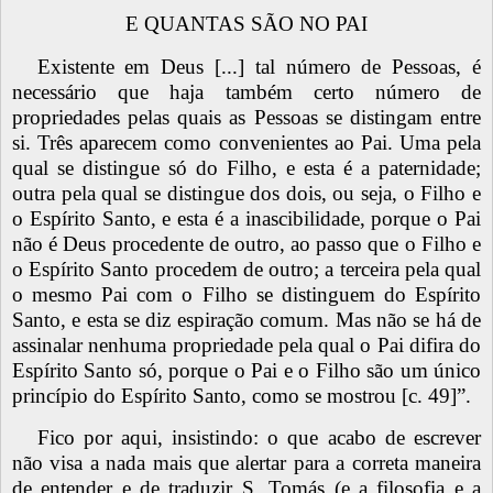
E QUANTAS SÃO NO PAI
Existente em Deus [...] tal número de Pessoas, é
necessário que haja também certo número de
propriedades pelas quais as Pessoas se distingam entre
si. Três aparecem como convenientes ao Pai. Uma pela
qual se distingue só do Filho, e esta é a paternidade;
outra pela qual se distingue dos dois, ou seja, o Filho e
o Espírito Santo, e esta é a inascibilidade, porque o Pai
não é Deus procedente de outro, ao passo que o Filho e
o Espírito Santo procedem de outro; a terceira pela qual
o mesmo Pai com o Filho se distinguem do Espírito
Santo, e esta se diz espiração comum. Mas não se há de
assinalar nenhuma propriedade pela qual o Pai difira do
Espírito Santo só, porque o Pai e o Filho são um único
princípio do Espírito Santo, como se mostrou [c. 49]”.
Fico por aqui, insistindo: o que acabo de escrever
não visa a nada mais que alertar para a correta maneira
de entender e de traduzir S. Tomás (e a filosofia e a