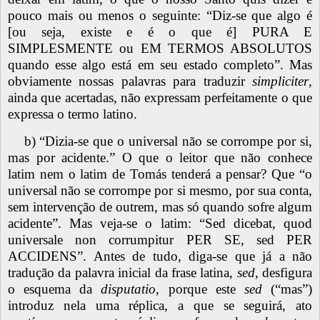
pouco mais ou menos o seguinte: “Diz-se que algo é
[ou seja, existe e é o que é] PURA E
SIMPLESMENTE ou EM TERMOS ABSOLUTOS
quando esse algo está em seu estado completo”. Mas
obviamente nossas palavras para traduzir
simpliciter
,
ainda que acertadas, não expressam perfeitamente o que
expressa o termo latino.
b) “Dizia-se que o universal não se corrompe por si,
mas por acidente.” O que o leitor que não conhece
latim nem o latim de Tomás tenderá a pensar? Que “o
universal não se corrompe por si mesmo, por sua conta,
sem intervenção de outrem, mas só quando sofre algum
acidente”. Mas veja-se o latim: “Sed dicebat, quod
universale non corrumpitur PER SE, sed PER
ACCIDENS”. Antes de tudo, diga-se que já a não
tradução da palavra inicial da frase latina,
sed
, desfigura
o esquema da
disputatio
, porque este
sed
(“mas”)
introduz nela uma réplica, a que se seguirá, ato