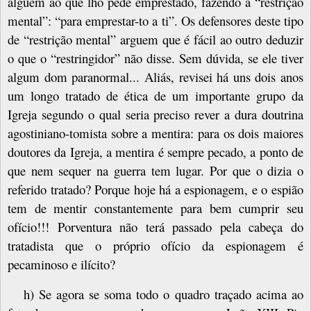
alguém ao que lho pede emprestado, fazendo a “restrição
mental”: “para emprestar-to a ti”. Os defensores deste tipo
de “restrição mental” arguem que é fácil ao outro deduzir
o que o “restringidor” não disse. Sem dúvida, se ele tiver
algum dom paranormal... Aliás, revisei há uns dois anos
um longo tratado de ética de um importante grupo da
Igreja segundo o qual seria preciso rever a dura doutrina
agostiniano-tomista sobre a mentira: para os dois maiores
doutores da Igreja, a mentira é sempre pecado, a ponto de
que nem sequer na guerra tem lugar. Por que o dizia o
referido tratado? Porque hoje há a espionagem, e o espião
tem de mentir constantemente para bem cumprir seu
ofício!!! Porventura não terá passado pela cabeça do
tratadista que o próprio ofício da espionagem é
pecaminoso e ilícito?
h) Se agora se soma todo o quadro traçado acima ao