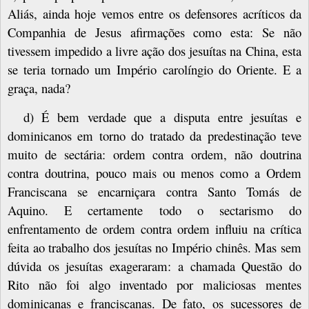
Aliás, ainda hoje vemos entre os defensores acríticos da
Companhia de Jesus afirmações como esta: Se não
tivessem impedido a livre ação dos jesuítas na China, esta
se teria tornado um Império carolíngio do Oriente. E a
graça, nada?
d) É bem verdade que a disputa entre jesuítas e
dominicanos em torno do tratado da predestinação teve
muito de sectária: ordem contra ordem, não doutrina
contra doutrina, pouco mais ou menos como a Ordem
Franciscana se encarniçara contra Santo Tomás de
Aquino. E certamente todo o sectarismo do
enfrentamento de ordem contra ordem influiu na crítica
feita ao trabalho dos jesuítas no Império chinês. Mas sem
dúvida os jesuítas exageraram: a chamada Questão do
Rito não foi algo inventado por maliciosas mentes
dominicanas e franciscanas. De fato, os sucessores de