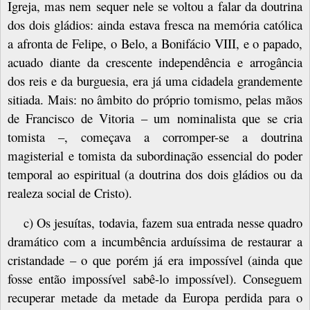
Igreja, mas nem sequer nele se voltou a falar da doutrina
dos dois gládios: ainda estava fresca na memória católica
a afronta de Felipe, o Belo, a Bonifácio VIII, e o papado,
acuado diante da crescente independência e arrogância
dos reis e da burguesia, era já uma cidadela grandemente
sitiada. Mais: no âmbito do próprio tomismo, pelas mãos
de Francisco de Vitoria – um nominalista que se cria
tomista –, começava a corromper-se a doutrina
magisterial e tomista da subordinação essencial do poder
temporal ao espiritual (a doutrina dos dois gládios ou da
realeza social de Cristo).
c) Os jesuítas, todavia, fazem sua entrada nesse quadro
dramático com a incumbência arduíssima de restaurar a
cristandade – o que porém já era impossível (ainda que
fosse então impossível sabê-lo impossível). Conseguem
recuperar metade da metade da Europa perdida para o