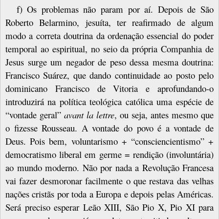
f) Os problemas não param por aí. Depois de São
Roberto Belarmino, jesuíta, ter reafirmado de algum
modo a correta doutrina da ordenação essencial do poder
temporal ao espiritual, no seio da própria Companhia de
Jesus surge um negador de peso dessa mesma doutrina:
Francisco Suárez, que dando continuidade ao posto pelo
dominicano Francisco de Vitoria e aprofundando-o
introduzirá na política teológica católica uma espécie de
“vontade geral”
avant la lettre
, ou seja, antes mesmo que
o fizesse Rousseau. A vontade do povo é a vontade de
Deus. Pois bem, voluntarismo + “consciencientismo” +
democratismo liberal em germe = rendição (involuntária)
ao mundo moderno. Não por nada a Revolução Francesa
vai fazer desmoronar facilmente o que restava das velhas
nações cristãs por toda a Europa e depois pelas Américas.
Será preciso esperar Leão XIII, São Pio X, Pio XI para