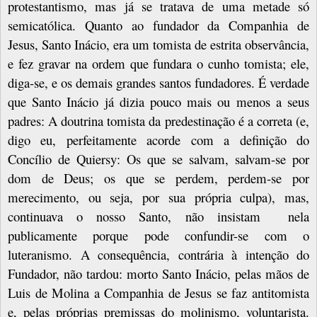
protestantismo, mas já se tratava de uma metade só
semicatólica. Quanto ao fundador da Companhia de
Jesus, Santo Inácio, era um tomista de estrita observância,
e fez gravar na ordem que fundara o cunho tomista; ele,
diga-se, e os demais grandes santos fundadores. É verdade
que Santo Inácio já dizia pouco mais ou menos a seus
padres: A doutrina tomista da predestinação é a correta (e,
digo eu, perfeitamente acorde com a definição do
Concílio de Quiersy:
Os que se salvam, salvam-se por
dom de Deus; os que se perdem, perdem-se por
merecimento, ou seja, por sua própria culpa), mas,
continuava o nosso Santo, não insistam
nela
publicamente porque pode confundir-se com o
luteranismo. A consequência, contrária à intenção do
Fundador, não tardou: morto Santo Inácio, pelas mãos de
Luis de Molina a Companhia de Jesus se faz antitomista
e, pelas próprias premissas do molinismo, voluntarista.