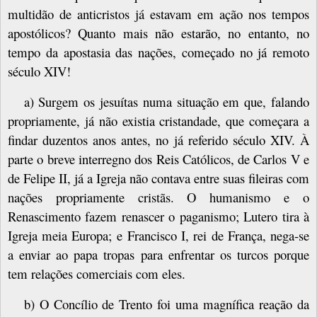
multidão de anticristos já estavam em ação nos tempos
apostólicos? Quanto mais não estarão, no entanto, no
tempo da apostasia das nações, começado no já remoto
século XIV!
a) Surgem os jesuítas numa situação em que, falando
propriamente, já não existia cristandade, que começara a
findar duzentos anos antes, no já referido século XIV. À
parte o breve interregno dos Reis Católicos, de Carlos V e
de Felipe II, já a Igreja não contava entre suas fileiras com
nações propriamente cristãs. O humanismo e o
Renascimento fazem renascer o paganismo; Lutero tira à
Igreja meia Europa; e
Francisco I, rei de França, nega-se
a enviar ao papa tropas para enfrentar os turcos porque
tem relações comerciais com eles.
b) O Concílio de Trento foi uma magnífica reação da