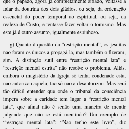
que o papado, agora já completamente sitiado, voltasse a
falar da doutrina dos dois gládios, ou seja, da ordenação
essencial do poder temporal ao espiritual, ou seja, da
realeza de Cristo, e tentasse fazer voltar o tomismo. Mas
este já é outro assunto, igualmente espinhoso.
g) Quanto à questão da “restrição mental”, os jesuítas
não foram os únicos a propagá-la, mas também o fizeram,
sim. A distinção sutil entre “restrição mental lata” e
“restrição mental estrita” não resolve o problema. Aliás,
embora o magistério da Igreja só tenha condenado esta,
não autorizou aquela; tão só não a desautorizou. Mas será
tão difícil entender que onde o tribunal da consciência
impera sobre a caridade tem lugar a “restrição mental
lata”, que afinal não é senão uma maneira de mentir
julgando que não se está mentindo? Um exemplo de
“restrição mental lata”: “Não tenho este livro”, diz