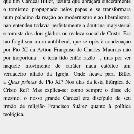
que um Cardeal Billot, jesuíta que abraçara sinceramente
o tomismo propugnado pelos papas e se transformara
num paladino da reação ao modernismo e ao liberalismo,
não entendeu todavia perfeitamente a doutrina magisterial
e tomista dos dois gládios ou realeza social de Cristo. Era
tão frágil seu muro antiliberal, que se opôs à condenação
por Pio XI da Action Française de Charles Maurras não
por inoportuna – e teria tido então razão –, mas por ver
naquele movimento de caráter nada católico um
verdadeiro aliado da Igreja. Onde ficava para Billot
a
Quas primas
de Pio XI? Nos dias da festa litúrgica de
Cristo Rei? Mas explica-se: como sempre o disse ele
mesmo, o nosso grande Cardeal era discípulo de seu
irmão de religião Francisco Suárez quanto à política
teológica.