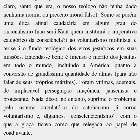
claro, santo que era, o nosso teólogo não tenha dado
nenhuma norma ou preceito moral falso). Some-se porém
uma ética afinal caudatária em algum grau do
racionalismo (não será Kant quem instituirá o imperativo
categórico da consciência?) ao voluntarismo molinista, e
ter-se-á o fundo teológico dos erros jesuíticos em suas
missões. Entenda-se bem: é imenso o mérito dos jesuítas
em todo o mundo, incluindo a América, quanto à
conversão de grandíssima quantidade de almas (para não
falar de seus próprios mártires). Foram vítimas, ademais,
de implacável perseguição maçônica, jansenista e
protestante. Nada disso, no entanto, suprime o problema:
pelo sistema circulatório do catolicismo já corria
voluntarismo e, digamos, “consciencientismo”, com o
que a graça ficava como que relegada ao papel de
coadjuvante.