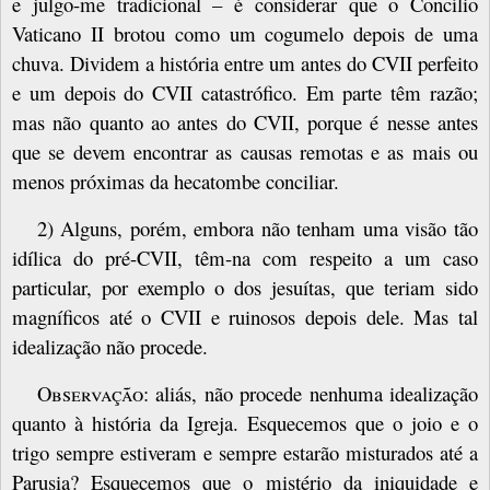
e julgo-me tradicional – é considerar que o Concílio
Vaticano II brotou como um cogumelo depois de uma
chuva. Dividem a história entre um antes do CVII perfeito
e um depois do CVII catastrófico. Em parte têm razão;
mas não quanto ao antes do CVII, porque é nesse antes
que se devem encontrar as causas remotas e as mais ou
menos próximas da hecatombe conciliar.
2) Alguns, porém, embora não tenham uma visão tão
idílica do pré-CVII, têm-na com respeito a um caso
particular, por exemplo o dos jesuítas, que teriam sido
magníficos até o CVII e ruinosos depois dele. Mas tal
idealização não procede.
Observação
: aliás, não procede nenhuma idealização
quanto à história da Igreja. Esquecemos que o joio e o
trigo sempre estiveram e sempre estarão misturados até a
Parusia? Esquecemos que o mistério da iniquidade e