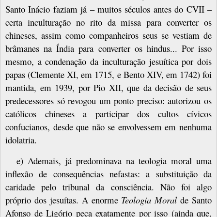
Santo Inácio faziam já – muitos séculos antes do CVII –
certa inculturação no rito da missa para converter os
chineses, assim como companheiros seus se vestiam de
brâmanes na Índia para converter os hindus... Por isso
mesmo, a condenação da inculturação jesuítica por
dois
papas (Clemente XI, em 1715, e Bento XIV, em 1742) foi
mantida, em 1939, por Pio XII, que da decisão de seus
predecessores só revogou um ponto preciso: autorizou os
católicos chineses a participar dos cultos cívicos
confucianos, desde que não se envolvessem em nenhuma
idolatria.
e) Ademais, já predominava na teologia moral uma
inflexão de consequências nefastas: a substituição da
caridade pelo tribunal da consciência. Não foi algo
próprio dos jesuítas. A enorme
Teologia Moral
de Santo
Afonso de Ligório peca exatamente por isso (ainda que,