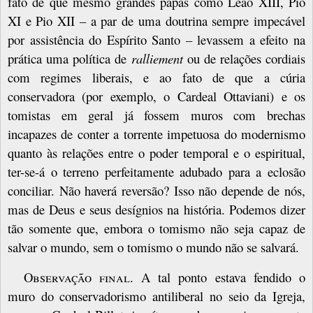
fato de que mesmo grandes papas como Leão XIII, Pio
XI e Pio XII – a par de uma doutrina sempre impecável
por assistência do Espírito Santo – levassem a efeito na
prática uma política de
ralliement
ou de relações cordiais
com regimes liberais, e ao fato de que a cúria
conservadora (por exemplo, o Cardeal Ottaviani) e os
tomistas em geral já fossem muros com brechas
incapazes de conter a torrente impetuosa do modernismo
quanto às relações entre o poder temporal e o espiritual,
ter-se-á o terreno perfeitamente adubado para a eclosão
conciliar. Não haverá reversão? Isso não depende de nós,
mas de Deus e seus desígnios na história. Podemos dizer
tão somente que, embora o tomismo não seja capaz de
salvar o mundo, sem o tomismo o mundo não se salvará.
Observação final
. A tal ponto estava fendido o
muro do conservadorismo antiliberal no seio da Igreja,