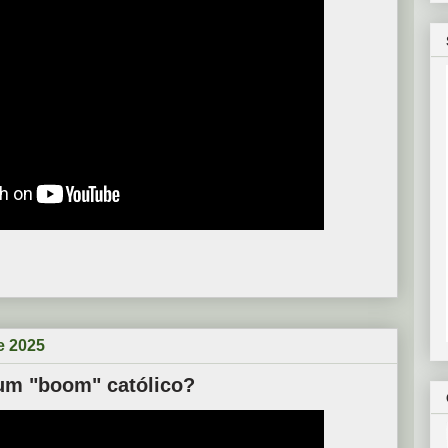
e 2025
 um "boom" católico?