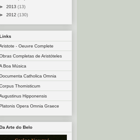
►
2013
(13)
►
2012
(130)
Links
Aristote - Oeuvre Complete
Obras Completas de Aristóteles
A Boa Música
Documenta Catholica Omnia
Corpus Thomisticum
Augustinus Hipponensis
Platonis Opera Omnia Graece
Da Arte do Belo