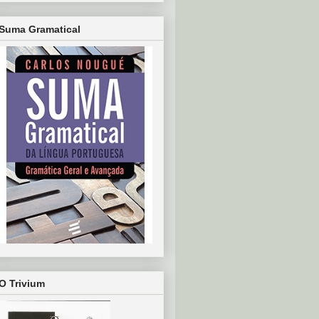
Suma Gramatical
O Trivium