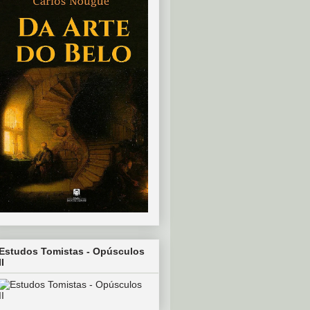
Estudos Tomistas - Opúsculos
II