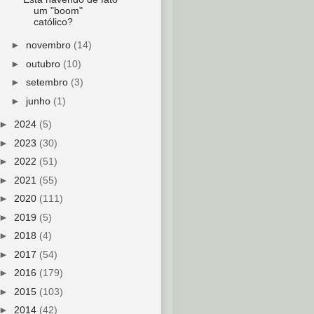
um "boom"
católico?
►
novembro
(14)
►
outubro
(10)
►
setembro
(3)
►
junho
(1)
►
2024
(5)
►
2023
(30)
►
2022
(51)
►
2021
(55)
►
2020
(111)
►
2019
(5)
►
2018
(4)
►
2017
(54)
►
2016
(179)
►
2015
(103)
►
2014
(42)