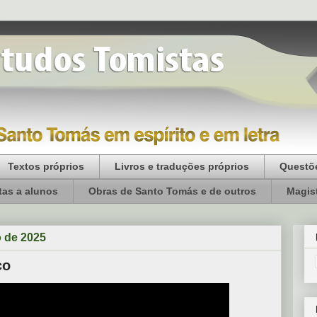
Textos próprios
Livros e traduções próprios
Questõe
as a alunos
Obras de Santo Tomás e de outros
Magist
o de 2025
co