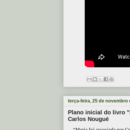
terça-feira, 25 de novembro
Plano inicial do livro 
Carlos Nougué
“
Maria foi associada por Cr