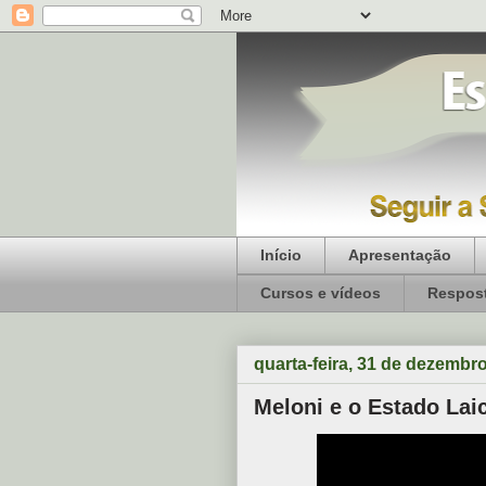
Início
Apresentação
Cursos e vídeos
Respost
quarta-feira, 31 de dezembr
Meloni e o Estado Lai