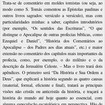
Trata-se de comentário em moldes tomistas (ou seja, ao
modo como S. Tomás comentou as Epístolas paulinas e
outros livros sagrados: versículo a versículo), mas com
particularidades minhas: a saber, capítulos introdutórios
(por exemplo, “Os sentidos das Escrituras”, “O que
distingue o Apocalipse de outras profecias bíblicas, como
Ezequiel e Daniel”, “História dos Comentários ao
Apocalipse – dos Padres aos dias atuais”, etc.) e maior
extensão no comentário dos capítulos mais importantes da
profecia, como, por exemplo, o do milênio e o da
descrição da Jerusalém Celeste. – Mas o livro trará dois
apêndices. O primeiro será “Da História e Sua Ordem a
Deus”, que explicará a história segundo as quatro causas
(material, formal, eficiente e final), tratará as principais
visões não cristãs ou anticristãs da história, e traçará a
história do mundo até hoje quanto ao essencial, com
alguma especulação escatológica em perspectiva. Hão de