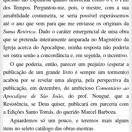
dos Tempos. Perguntou-me, pois, o mestre, com a sua
amabilidade costumeira, se seria possível esperássemos
até o ano que vem para que me enviasse os originais da
Suma Retórica
. Dado o caráter emergencial de uma obra
que se pretenda inteiramente amparada no Magistério da
Igreja acerca do Apocalipse, minha resposta não poderia
ser outra senão a concordância e, em seguida, o incentivo.
O que poderia, então, parecer um prejuízo (esperar a
publicação de um grande livro é sempre um tormento)
acabou por se revelar uma alegria, pela perspectiva da
publicação, em dezembro, do ambicioso
Comentário ao
Apocalipse de São João
, do prof. Nougué, que a
Resistência, se Deus quiser, publicará em parceria com
a
Edições Santo Tomás
, do querido
Marcel Barboza
.
Aguardemos só um pouco, e teremos mais alguns
itens no seleto catálogo das obras-mestras.