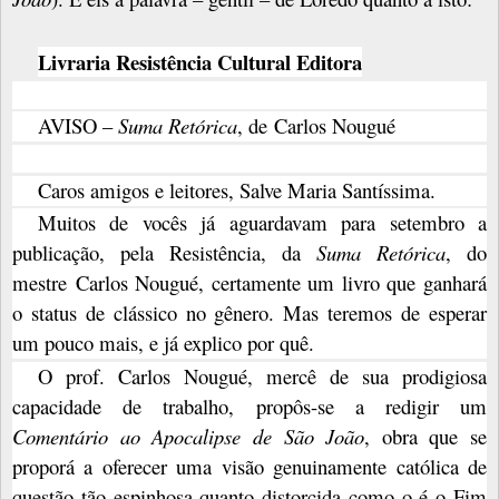
Livraria Resistência Cultural Editora
AVISO –
Suma Retórica
, de
Carlos Nougué
Caros amigos e leitores, Salve Maria Santíssima.
Muitos de vocês já aguardavam para setembro a
publicação, pela Resistência, da
Suma Retórica
, do
mestre
Carlos Nougué
, certamente um livro que ganhará
o status de clássico no gênero. Mas teremos de esperar
um pouco mais, e já explico por quê.
O prof. Carlos Nougué, mercê de sua prodigiosa
capacidade de trabalho, propôs-se a redigir um
Comentário ao Apocalipse de São João
, obra que se
proporá a oferecer uma visão genuinamente católica de
questão tão espinhosa quanto distorcida como o é o Fim