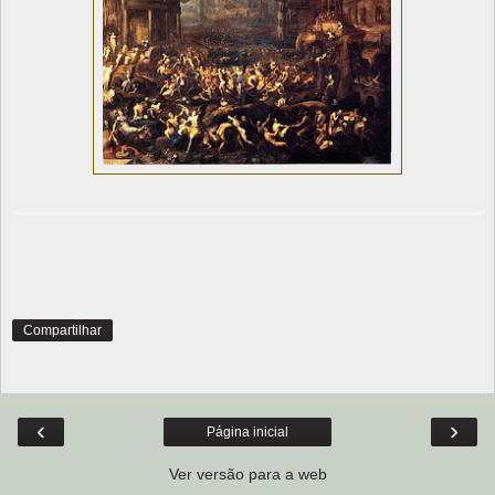
Compartilhar
‹
›
Página inicial
Ver versão para a web