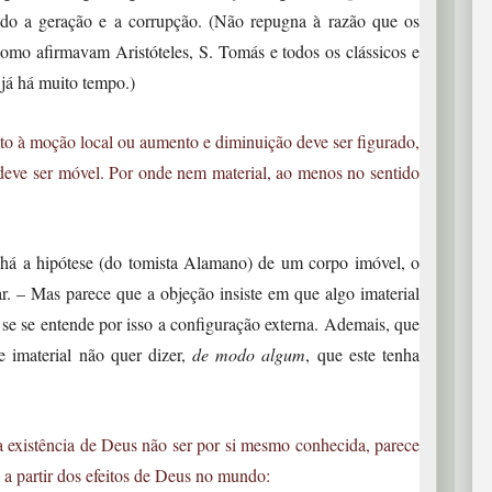
ndo a geração e a corrupção. (Não repugna à razão que os
como afirmavam Aristóteles, S. Tomás e todos os clássicos e
já há muito tempo.)
o à moção local ou aumento e diminuição deve ser figurado,
deve ser móvel. Por onde nem material, ao menos no sentido
 a hipótese (do tomista Alamano) de um corpo imóvel, o
r. – Mas parece que a objeção insiste em que algo imaterial
se se entende por isso a configuração externa. Ademais, que
e imaterial não quer dizer,
de modo algum
, que este tenha
 existência de Deus não ser por si mesmo conhecida, parece
 a partir dos efeitos de Deus no mundo: