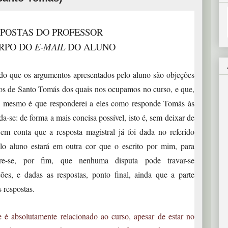
POSTAS DO PROFESSOR
RPO DO
E-MAIL
DO ALUNO
que os argumentos apresentados pelo aluno são objeções
os de Santo Tomás dos quais nos ocupamos no curso, e que,
so mesmo é que responderei a eles como responde Tomás às
da-se: de forma a mais concisa possível, isto é, sem deixar de
em conta que a resposta magistral já foi dada no referido
lo aluno estará em outra cor que o escrito por mim, para
bre-se, por fim, que nenhuma disputa pode travar-se
ções, e dadas as respostas, ponto final, ainda que a parte
s respostas.
e é absolutamente relacionado ao curso, apesar de estar no