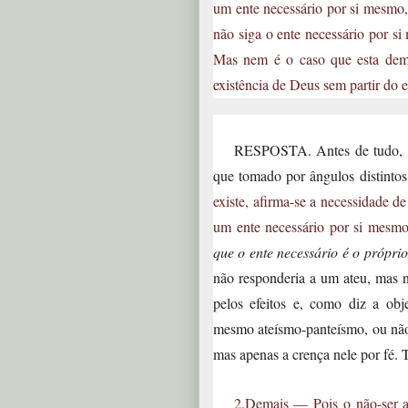
um ente necessário por si mesmo,
não siga o ente necessário por si
Mas nem é o caso que esta demon
existência de Deus sem partir do e
RESPOSTA. Antes de tudo, in
que tomado por ângulos distinto
existe, afirma-se a necessidade d
um ente necessário por si mesm
que o ente necessário é o própr
não responderia a um ateu, mas n
pelos efeitos e, como diz a obj
mesmo ateísmo-panteísmo, ou não 
mas apenas a crença nele por fé.
2.Demais — Pois o não-ser ab