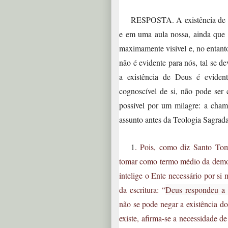
RESPOSTA. A existência de D
e em uma aula nossa, ainda que 
maximamente visível e, no entant
não é evidente para nós, tal se de
a existência de Deus é evide
cognoscível de si, não pode ser
possível por um milagre: a cha
assunto antes da Teologia Sagrada
1
. Pois, como diz Santo To
tomar como termo médio da demon
intelige o Ente necessário por si
da escritura: “
Deus respondeu
não se pode negar a existência do
existe, afirma-se a necessidade d