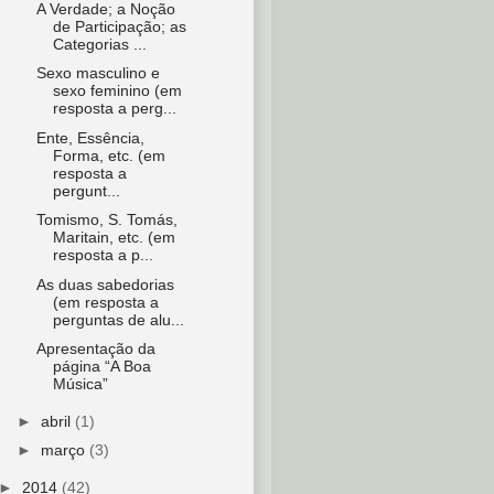
A Verdade; a Noção
de Participação; as
Categorias ...
Sexo masculino e
sexo feminino (em
resposta a perg...
Ente, Essência,
Forma, etc. (em
resposta a
pergunt...
Tomismo, S. Tomás,
Maritain, etc. (em
resposta a p...
As duas sabedorias
(em resposta a
perguntas de alu...
Apresentação da
página “A Boa
Música”
►
abril
(1)
►
março
(3)
►
2014
(42)