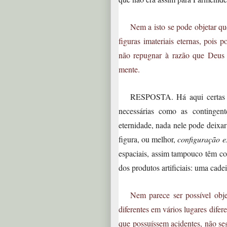
Nem a isto se pode objetar qu
figuras imateriais eternas, pois
não repugnar à razão que Deus t
mente.
RESPOSTA. Há aqui certas co
necessárias como as continge
eternidade, nada nele pode deixar
figura, ou melhor,
configuração e
espaciais, assim tampouco têm co
dos produtos artificiais: uma cade
Nem parece ser possível obje
diferentes em vários lugares difer
que possuíssem acidentes, não se