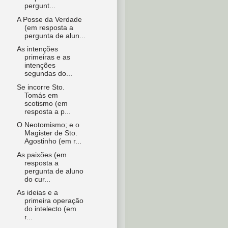
pergunt...
A Posse da Verdade
(em resposta a
pergunta de alun...
As intenções
primeiras e as
intenções
segundas do...
Se incorre Sto.
Tomás em
scotismo (em
resposta a p...
O Neotomismo; e o
Magister de Sto.
Agostinho (em r...
As paixões (em
resposta a
pergunta de aluno
do cur...
As ideias e a
primeira operação
do intelecto (em
r...