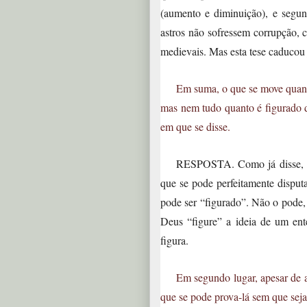
(aumento e diminuição), e segu
astros não sofressem corrupção, 
medievais. Mas esta tese caducou 
Em suma, o que se move quant
mas nem tudo quanto é figurado 
em que se disse.
RESPOSTA. Como já disse, há
que se pode perfeitamente disputa
pode ser “figurado”. Não o pode, 
Deus “figure” a ideia de um ent
figura.
Em segundo lugar, apesar de a
que se pode prova-lá sem que seja