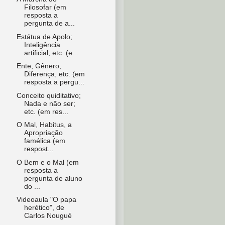
Filosofar (em
resposta a
pergunta de a...
Estátua de Apolo;
Inteligência
artificial; etc. (e...
Ente, Gênero,
Diferença, etc. (em
resposta a pergu...
Conceito quiditativo;
Nada e não ser;
etc. (em res...
O Mal, Habitus, a
Apropriação
famélica (em
respost...
O Bem e o Mal (em
resposta a
pergunta de aluno
do ...
Videoaula "O papa
herético", de
Carlos Nougué