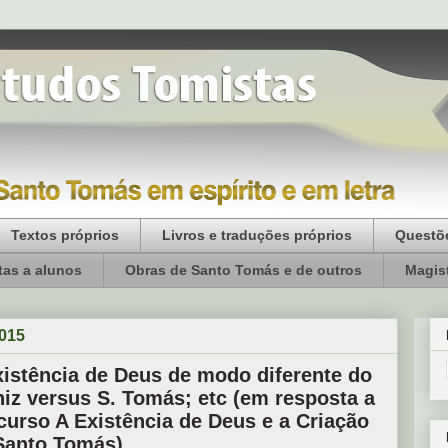
Textos próprios
Livros e traduções próprios
Questõe
as a alunos
Obras de Santo Tomás e de outros
Magist
2015
xistência de Deus de modo diferente do
iz versus S. Tomás; etc (em resposta a
curso A Existência de Deus e a Criação
Santo Tomás)