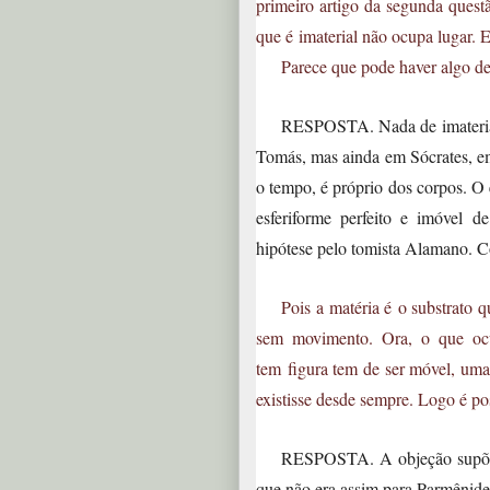
primeiro artigo da segunda quest
que é imaterial não ocupa lugar. E
Parece que pode haver algo de
RESPOSTA. Nada de imaterial p
Tomás, mas ainda em Sócrates, em 
o tempo, é próprio dos corpos. O 
esferiforme perfeito e imóvel 
hipótese pelo tomista Alamano. C
Pois a matéria é o substrato 
sem movimento. Ora, o que ocu
tem figura tem de ser móvel, uma 
existisse desde sempre. Logo é po
RESPOSTA. A objeção supõe q
que não era assim para Parmênides