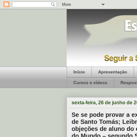
Início
Apresentação
Cursos e vídeos
Respost
sexta-feira, 26 de junho de 
Se se pode provar a e
de Santo Tomás; Leibn
objeções de aluno do 
do Mundo – segundo 