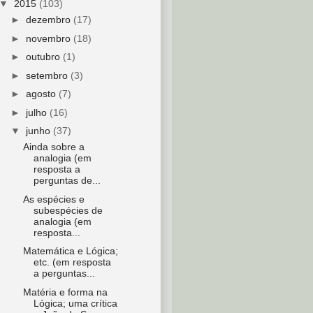
▼
2015
(103)
►
dezembro
(17)
►
novembro
(18)
►
outubro
(1)
►
setembro
(3)
►
agosto
(7)
►
julho
(16)
▼
junho
(37)
Ainda sobre a
analogia (em
resposta a
perguntas de...
As espécies e
subespécies de
analogia (em
resposta...
Matemática e Lógica;
etc. (em resposta
a perguntas...
Matéria e forma na
Lógica; uma crítica