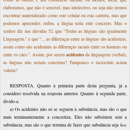
elaboramos, que não é sensível, mas intelectivo, ou seja não iremos
encontrar materializado como este celular ou esta carteira, mas que
podemos apreender; enfim, a língua seria ente concreto. Mas o
senhor diz nas dúvidas 52 que “Todas as línguas são igualmente
Linguagem.” e que “... as diferenças entre as línguas são acidentais,
assim como são acidentais as diferenças raciais entre os homens ou
acidentes
entre os cães.”. Assim, por serem
da linguagem (verbal),
as línguas não seriam concretas? Tampouco o raciocínio acima
valeria?
RESPOSTA. Quanto à primeira parte desta pergunta, já a
considero resolvida na resposta anterior. Quanto à segunda parte,
divido-a.
a) Os acidentes não só se seguem à substância, mas são o que
mais terminantemente a concretiza. Eles não subsistem sem a
substância; mas são o que termina de fazer que substância seja
hoc