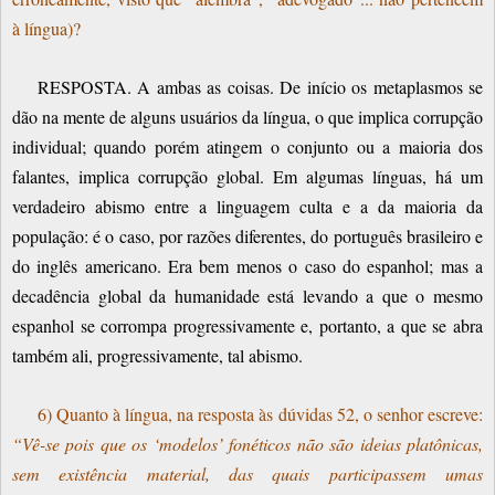
à língua)?
RESPOSTA. A ambas as coisas. De início os metaplasmos se
dão na mente de alguns usuários da língua, o que implica corrupção
individual; quando porém atingem o conjunto ou a maioria dos
falantes, implica corrupção global. Em algumas línguas, há um
verdadeiro abismo entre a linguagem culta e a da maioria da
população: é o caso, por razões diferentes, do português brasileiro e
do inglês americano. Era bem menos o caso do espanhol; mas a
decadência global da humanidade está levando a que o mesmo
espanhol se corrompa progressivamente e, portanto, a que se abra
também ali, progressivamente, tal abismo.
6) Quanto à língua, na resposta às dúvidas 52, o senhor escreve:
“Vê-se pois que os ‘modelos’ fonéticos não são ideias platônicas,
sem existência material, das quais participassem umas