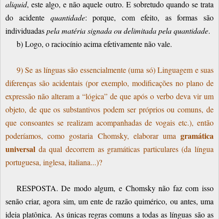
aliquid
, este algo, e não aquele outro. E sobretudo quando se trata
do acidente
quantidade
: porque, com efeito, as formas são
individuadas
pela matéria signada ou delimitada pela quantidade
.
b) Logo, o raciocínio acima efetivamente não vale.
9) Se as línguas são essencialmente (uma só) Linguagem e suas
diferenças são acidentais (por exemplo, modificações no plano de
expressão não alteram a “lógica” de que após o verbo deva vir um
objeto, de que os substantivos podem ser próprios ou comuns, de
que consoantes se realizam acompanhadas de vogais etc.), então
gramática
poderíamos, como gostaria Chomsky, elaborar uma
universal
da qual decorrem as gramáticas particulares (da língua
portuguesa, inglesa, italiana...)?
RESPOSTA. De modo algum, e Chomsky não faz com isso
senão criar, agora sim, um ente de razão quimérico, ou antes, uma
ideia platônica. As únicas regras comuns a todas as línguas são as