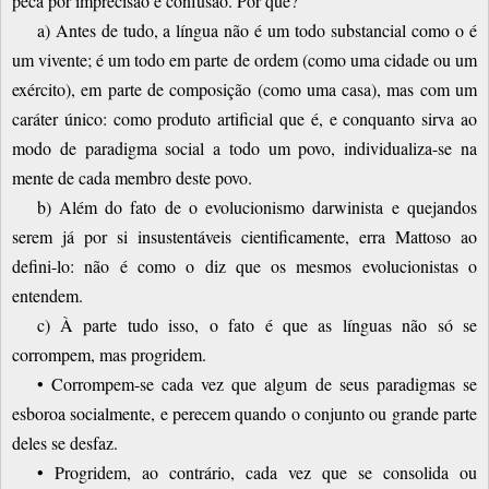
peca por imprecisão e confusão. Por quê?
a) Antes de tudo, a língua não é um todo substancial como o é
um vivente; é um todo em parte de ordem (como uma cidade ou um
exército), em parte de composição (como uma casa), mas com um
caráter único: como produto artificial que é, e conquanto sirva ao
modo de paradigma social a todo um povo, individualiza-se na
mente de cada membro deste povo.
b) Além do fato de o evolucionismo darwinista e quejandos
serem já por si insustentáveis cientificamente, erra Mattoso ao
defini-lo: não é como o diz que os mesmos evolucionistas o
entendem.
c) À parte tudo isso, o fato é que as línguas não só se
corrompem, mas progridem.
• Corrompem-se cada vez que algum de seus paradigmas se
esboroa socialmente, e perecem quando o conjunto ou grande parte
deles se desfaz.
• Progridem, ao contrário, cada vez que se consolida ou