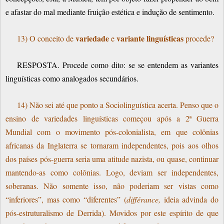
e afastar do mal mediante fruição estética e indução de sentimento.
variedade
variante linguísticas
13) O conceito de
e
procede?
RESPOSTA. Procede como dito: se se entendem as variantes
linguísticas como analogados secundários.
14) Não sei até que ponto a Sociolinguística acerta. Penso que o
ensino de variedades linguísticas começou após a 2ª Guerra
Mundial com o movimento pós-colonialista, em que colônias
africanas da Inglaterra se tornaram independentes, pois aos olhos
dos países pós-guerra seria uma atitude nazista, ou quase, continuar
mantendo-as como colônias. Logo, deviam ser independentes,
soberanas. Não somente isso, não poderiam ser vistas como
“inferiores”, mas como “diferentes” (
différance,
ideia advinda do
pós-estruturalismo de Derrida). Movidos por este espírito de que