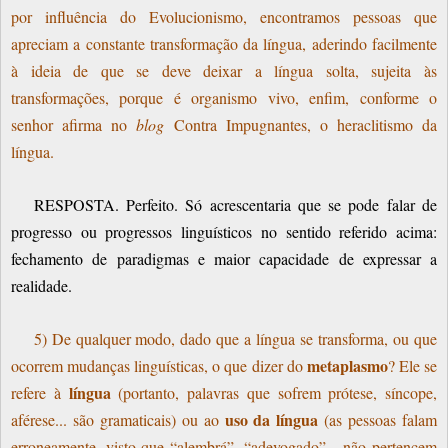
por influência do Evolucionismo, encontramos pessoas que
apreciam a constante transformação da língua, aderindo facilmente
à ideia de que se deve deixar a língua solta, sujeita às
transformações, porque é organismo vivo, enfim, conforme o
senhor afirma no
blog
Contra Impugnantes, o heraclitismo da
língua.
RESPOSTA. Perfeito. Só acrescentaria que se pode falar de
progresso ou progressos linguísticos no sentido referido acima:
fechamento de paradigmas e maior capacidade de expressar a
realidade.
5) De qualquer modo, dado que a língua se transforma, ou que
metaplasmo
ocorrem mudanças linguísticas, o que dizer do
? Ele se
língua
refere à
(portanto, palavras que sofrem prótese, síncope,
uso da língua
aférese... são gramaticais) ou ao
(as pessoas falam
erroneamente, visto que “alembrá”, “adevogado”... não pertencem