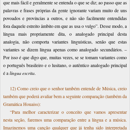
que mais fácil e geralmente se entenda o que se diz; ao passo que as
palavras e frases próprias da gente ignorante variam muito de uns
povoados e províncias a outros, e não são facilmente entendidas
fora daquele estreito âmbito em que as usa o vulgo”. Desse modo, a
língua mais propriamente dita, o analogado principal desta
analogia, não comporta variantes linguísticas, senão que estas
variantes se dizem língua apenas como analogado secundários. –
Por isso é que digo que, muitas vezes, se se tomam variantes como
o português brasileiro e o lusitano, o autêntico analogado principal
é a
língua escrita
.
12) Como creio que o senhor também entende de Música, creio
também que poderá avaliar bem a seguinte comparação (também da
Gramática Houaiss):
“Para melhor caracterizar o conceito que vamos apresentar
nesta seção, faremos uma comparação entre a língua e a música.
Imaginemos uma canção qualquer que já tenha sido interpretada