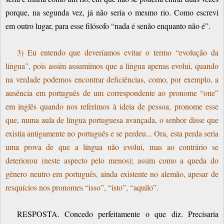
porque, na segunda vez, já não seria o mesmo rio. Como escrevi
em outro lugar, para esse filósofo “nada é senão enquanto não é”.
3) Eu entendo que deveríamos evitar o termo “evolução da
língua”, pois assim assumimos que a língua apenas evolui, quando
na verdade podemos encontrar deficiências, como, por exemplo, a
ausência em português de um correspondente ao pronome “one”
em inglês quando nos referimos à ideia de pessoa, pronome esse
que, numa aula de língua portuguesa avançada, o senhor disse que
existia antigamente no português e se perdeu... Ora, esta perda seria
uma prova de que a língua não evolui, mas ao contrário se
deteriorou (neste aspecto pelo menos); assim como a queda do
gênero neutro em português, ainda existente no alemão, apesar de
resquícios nos pronomes “isso”, “isto”, “aquilo”.
RESPOSTA. Concedo perfeitamente o que diz. Precisaria