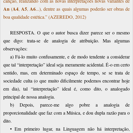
canção, realizando com as novas interpretações novas variantes de
An
A4
A5
A6
(
,
,
...), dentre as quais algumas poderão ser obras de
boa qualidade estética.” (AZEREDO, 2012)
RESPOSTA. O que o autor busca dizer parece ser o mesmo
que digo: trata-se de analogia de atribuição. Mas algumas
observações:
a) Fá-lo muito confusamente, e de modo tendente a considerar
que tal “interpretação” ideal seja meramente acidental. É-o em certo
sentido, mas, em determinado espaço de tempo, se se trata de
sociedade culta (o que muito dificilmente podemos encontrar hoje
em dia), tal “interpretação” ideal é, como dito, o analogado
principal de nossa analogia.
b) Depois, parece-me algo pobre a analogia de
proporcionalidade que faz com a Música, e dou dupla razão para o
dito.
• Em primeiro lugar, na Linguagem não há interpretação,