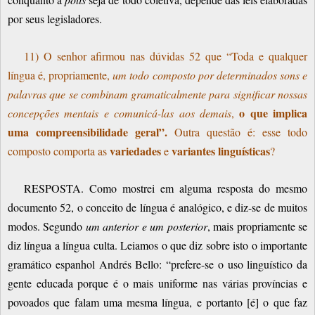
por seus legisladores.
11) O senhor afirmou nas dúvidas 52 que “Toda e qualquer
língua é, propriamente,
um todo composto por determinados sons e
palavras que se combinam gramaticalmente para significar nossas
o que implica
concepções mentais e comunicá-las aos demais
,
uma compreensibilidade geral”.
Outra questão é: esse todo
variedades
variantes linguísticas
composto comporta as
e
?
RESPOSTA. Como mostrei em alguma resposta do mesmo
documento 52, o conceito de língua é analógico, e diz-se de muitos
modos. Segundo
um anterior e um posterior
, mais propriamente se
diz língua a língua culta. Leiamos o que diz sobre isto o importante
gramático espanhol Andrés Bello: “prefere-se o uso linguístico da
gente educada porque é o mais uniforme nas várias províncias e
povoados que falam uma mesma língua, e portanto [é] o que faz