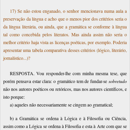
17) Se não estou enganado, o senhor mencionava numa aula a
preservação da língua e acho que o menos pior dos critérios seria o
da língua literária, ou ainda, que a gramática se conforme à língua
tal como concebida pelos literatos. Mas ainda assim não seria o
melhor critério haja vista as licenças poéticas, por exemplo. Poderia
apresentar uma tabela comparativa desses critérios (lógico, literário,
jornalístico...)?
RESPOSTA. Vou responder-lhe com minha mesma tese, que
porém pensava estar clara: o gramático tem de fundar-se
sobretudo
não nos autores poéticos ou retóricos, mas nos autores científicos, e
isto porque:
a) aqueles não necessariamente se cingem ao gramatical;
b) a Gramática se ordena à Lógica e à Filosofia ou Ciência,
assim como a Lógica se ordena à Filosofia e esta à Arte com que se