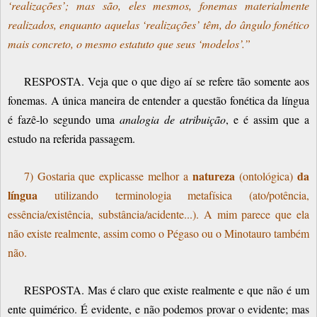
‘realizações’; mas são, eles mesmos, fonemas materialmente
realizados, enquanto aquelas ‘realizações’ têm, do ângulo fonético
mais concreto, o mesmo estatuto que seus ‘modelos’.”
RESPOSTA. Veja que o que digo aí se refere tão somente aos
fonemas. A única maneira de entender a questão fonética da língua
é fazê-lo segundo uma
analogia de atribuição
, e é assim que a
estudo na referida passagem.
natureza
da
7) Gostaria que explicasse melhor a
(ontológica)
língua
utilizando terminologia metafísica (ato/potência,
essência/existência, substância/acidente...). A mim parece que ela
não existe realmente, assim como o Pégaso ou o Minotauro também
não.
RESPOSTA. Mas é claro que existe realmente e que não é um
ente quimérico. É evidente, e não podemos provar o evidente; mas