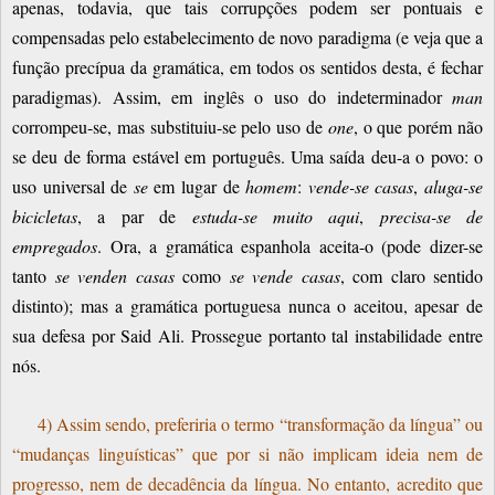
apenas, todavia, que tais corrupções podem ser pontuais e
compensadas pelo estabelecimento de novo paradigma (e veja que a
função precípua da gramática, em todos os sentidos desta, é fechar
paradigmas). Assim, em inglês o uso do indeterminador
man
corrompeu-se, mas substituiu-se pelo uso de
one
, o que porém não
se deu de forma estável em português. Uma saída deu-a o povo: o
uso universal de
se
em lugar de
homem
:
vende-se casas
,
aluga-se
bicicletas
, a par de
estuda-se muito aqui
,
precisa-se de
empregados
. Ora, a gramática espanhola aceita-o (pode dizer-se
tanto
se venden casas
como
se vende casas
, com claro sentido
distinto); mas a gramática portuguesa nunca o aceitou, apesar de
sua defesa por Said Ali. Prossegue portanto tal instabilidade entre
nós.
4) Assim sendo, preferiria o termo “transformação da língua” ou
“mudanças linguísticas” que por si não implicam ideia nem de
progresso, nem de decadência da língua. No entanto, acredito que