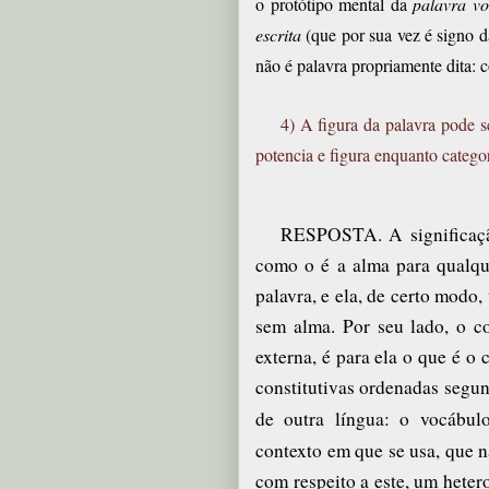
o protótipo mental da
palavra v
escrita
(que por sua vez é signo da
não é palavra propriamente dita: 
4) A figura da palavra pode s
potencia e figura enquanto categor
RESPOSTA. A significaçã
como o é a alma para qualque
palavra, e ela, de certo modo
sem alma.
Por seu lado, o c
externa, é para ela o que é o
constitutivas ordenadas segun
de outra língua: o vocábu
contexto em que se usa, que 
com respeito a este, um heter