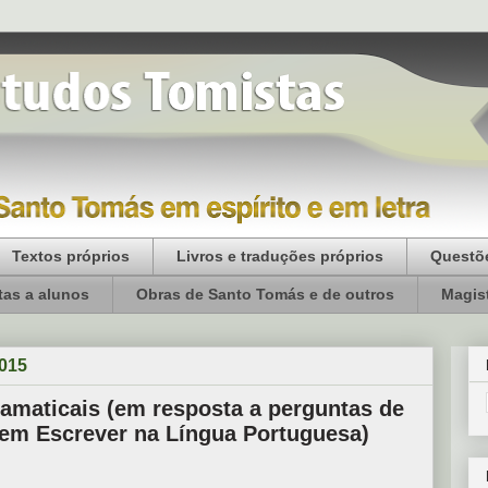
Textos próprios
Livros e traduções próprios
Questõe
as a alunos
Obras de Santo Tomás e de outros
Magist
2015
ramaticais (em resposta a perguntas de
Bem Escrever na Língua Portuguesa)