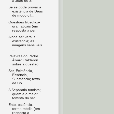
a João de S...
Se se pode provar a
existência de Deus
de modo dif...
Questões filosófico-
gramaticais (em
resposta a per...
Ainda ser versus
existência; as
imagens sensíveis
...
Palavras do Padre
Álvaro Calderón
sobre a questão ...
Ser, Existência,
Essência,
Substância; texto
de Co...
A Separatio tomista;
quem é o maior
tomista do séc...
Ente; essência;
termo médio (em
resposta a