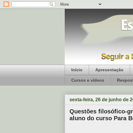
Início
Apresentação
Cursos e vídeos
Respost
sexta-feira, 26 de junho de 
Questões filosófico-g
aluno do curso Para 