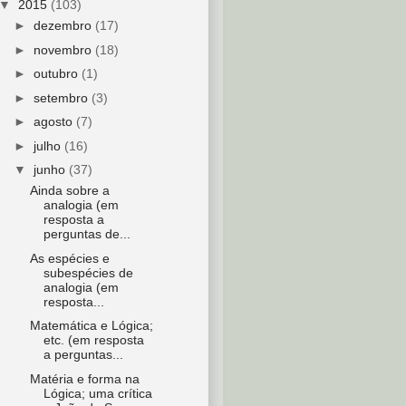
▼
2015
(103)
►
dezembro
(17)
►
novembro
(18)
►
outubro
(1)
►
setembro
(3)
►
agosto
(7)
►
julho
(16)
▼
junho
(37)
Ainda sobre a
analogia (em
resposta a
perguntas de...
As espécies e
subespécies de
analogia (em
resposta...
Matemática e Lógica;
etc. (em resposta
a perguntas...
Matéria e forma na
Lógica; uma crítica