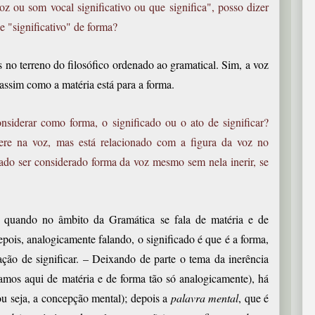
z ou som vocal significativo ou que significa", posso dizer
e "significativo" de forma?
o terreno do filosófico ordenado ao gramatical. Sim, a voz
 assim como a matéria está para a forma.
nsiderar como forma, o significado ou o ato de significar?
nere na voz, mas está relacionado com a figura da voz no
icado ser considerado forma da voz mesmo sem nela inerir, se
uando no âmbito da Gramática se fala de matéria e de
epois, analogicamente falando, o significado é que é a forma,
ação de significar. – Deixando de parte o tema da inerência
alamos aqui de matéria e de forma tão só analogicamente), há
u seja, a concepção mental); depois a
palavra mental
, que é