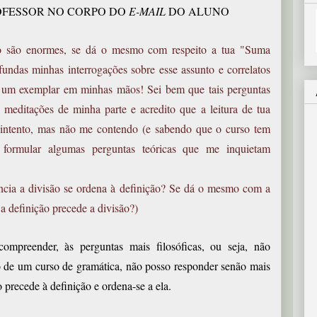
OFESSOR NO CORPO DO
E-MAIL
DO ALUNO
so são enormes, se dá o mesmo com respeito a tua "Suma
fundas minhas interrogações sobre esse assunto e correlatos
r um exemplar em minhas mãos! Sei bem que tais perguntas
 meditações de minha parte e acredito que a leitura de tua
intento, mas não me contendo (e sabendo que o curso tem
i formular algumas perguntas teóricas que me inquietam
ência a divisão se ordena à definição? Se dá o mesmo com a
 a definição precede a divisão?)
reender, às perguntas mais filosóficas, ou seja, não
o de um curso de gramática, não posso responder senão mais
 precede à definição e ordena-se a ela.