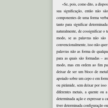
«Se, pois, como dito, a dispos
sua significação, então não sã
componentes de uma forma verbal
tanto para significar determina
naturalmente, de cossignificar o
modo, se as palavras não são
convencionalmente, isso não quer
palavras não as forma de qualqu
para as quais são formadas – a
modo, mas em ordem ao fim para
deixar de ser um
bloco de metal
apoiado sobre um cepo e em form
ou pirâmide, sem deixar por iss
diferentes metais, a quente ou a 
determinada ação e expressar a c
tiver determinada configuração ou