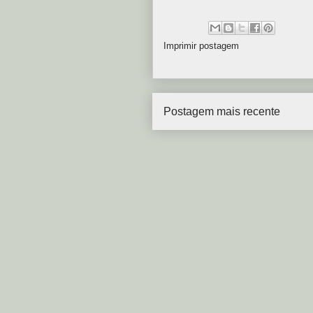
Imprimir postagem
Postagem mais recente