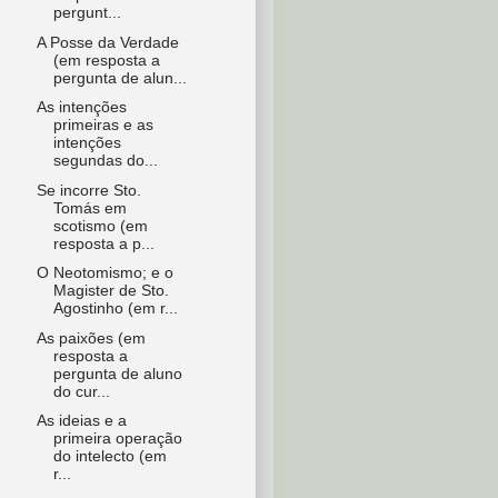
pergunt...
A Posse da Verdade
(em resposta a
pergunta de alun...
As intenções
primeiras e as
intenções
segundas do...
Se incorre Sto.
Tomás em
scotismo (em
resposta a p...
O Neotomismo; e o
Magister de Sto.
Agostinho (em r...
As paixões (em
resposta a
pergunta de aluno
do cur...
As ideias e a
primeira operação
do intelecto (em
r...