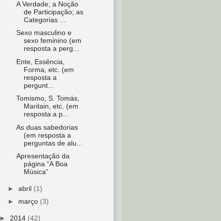
A Verdade; a Noção
de Participação; as
Categorias ...
Sexo masculino e
sexo feminino (em
resposta a perg...
Ente, Essência,
Forma, etc. (em
resposta a
pergunt...
Tomismo, S. Tomás,
Maritain, etc. (em
resposta a p...
As duas sabedorias
(em resposta a
perguntas de alu...
Apresentação da
página “A Boa
Música”
►
abril
(1)
►
março
(3)
►
2014
(42)