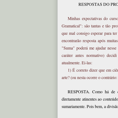
RESPOSTAS DO PR
Minhas expectativas do cur
Gramatical": são tantas e tão pro
que mal consigo esperar para te
encontrarão resposta após muitas
"Suma" poderá me ajudar nesse 
caráter antes normativo) decid
atualmente. Ei-las:
1) É correto dizer que em ci
arte? (ou nesta ocorre o contrário:
RESPOSTA. Como há de comp
diretamente atinentes ao conteúd
sumariamente. Pois bem, a divisão