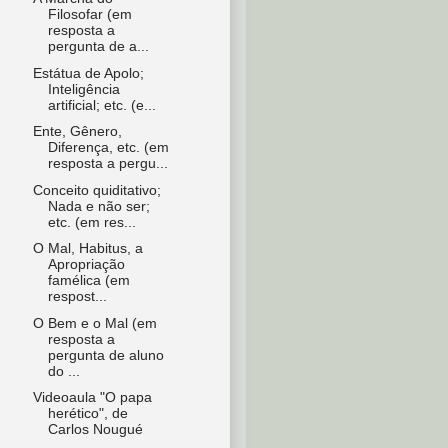
Filosofar (em
resposta a
pergunta de a...
Estátua de Apolo;
Inteligência
artificial; etc. (e...
Ente, Gênero,
Diferença, etc. (em
resposta a pergu...
Conceito quiditativo;
Nada e não ser;
etc. (em res...
O Mal, Habitus, a
Apropriação
famélica (em
respost...
O Bem e o Mal (em
resposta a
pergunta de aluno
do ...
Videoaula "O papa
herético", de
Carlos Nougué