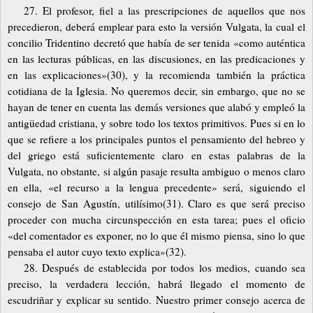
27. El profesor, fiel a las prescripciones de aquellos que nos
precedieron, deberá emplear para esto la versión Vulgata, la cual el
concilio Tridentino decretó que había de ser tenida «como auténtica
en las lecturas públicas, en las discusiones, en las predicaciones y
en las explicaciones»(30), y la recomienda también la práctica
cotidiana de la Iglesia. No queremos decir, sin embargo, que no se
hayan de tener en cuenta las demás versiones que alabó y empleó la
antigüedad cristiana, y sobre todo los textos primitivos. Pues si en lo
que se refiere a los principales puntos el pensamiento del hebreo y
del griego está suficientemente claro en estas palabras de la
Vulgata, no obstante, si algún pasaje resulta ambiguo o menos claro
en ella, «el recurso a la lengua precedente» será, siguiendo el
consejo de San Agustín, utilísimo(31). Claro es que será preciso
proceder con mucha circunspección en esta tarea; pues el oficio
«del comentador es exponer, no lo que él mismo piensa, sino lo que
pensaba el autor cuyo texto explica»(32).
28. Después de establecida por todos los medios, cuando sea
preciso, la verdadera lección, habrá llegado el momento de
escudriñar y explicar su sentido. Nuestro primer consejo acerca de