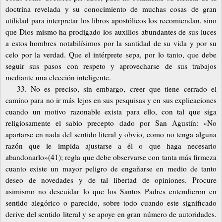
doctrina revelada y su conocimiento de muchas cosas de gran
utilidad para interpretar los libros apostólicos los recomiendan, sino
que Dios mismo ha prodigado los auxilios abundantes de sus luces
a estos hombres notabilísimos por la santidad de su vida y por su
celo por la verdad. Que el intérprete sepa, por lo tanto, que debe
seguir sus pasos con respeto y aprovecharse de sus trabajos
mediante una elección inteligente.
33. No es preciso, sin embargo, creer que tiene cerrado el
camino para no ir más lejos en sus pesquisas y en sus explicaciones
cuando un motivo razonable exista para ello, con tal que siga
religiosamente el sabio precepto dado por San Agustín: «No
apartarse en nada del sentido literal y obvio, como no tenga alguna
razón que le impida ajustarse a él o que haga necesario
abandonarlo»(41); regla que debe observarse con tanta más firmeza
cuanto existe un mayor peligro de engañarse en medio de tanto
deseo de novedades y de tal libertad de opiniones. Procure
asimismo no descuidar lo que los Santos Padres entendieron en
sentido alegórico o parecido, sobre todo cuando este significado
derive del sentido literal y se apoye en gran número de autoridades.