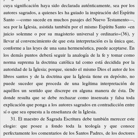
cuya significación haya sido declarada auténticamente, sea por los
autores sagrados, a quienes les ha guiado la inspiración del Espíritu
Santo
—
como sucede en muchos pasajes del Nuevo Testamento
—
,
sea por la Iglesia, asistida también por el mismo Espíritu Santo «en
juicio solemne o por su magisterio universal y ordinario»(36), y
llevar al convencimiento de que esta interpretación es la única que,
conforme a las leyes de una sana hermenéutica, puede aceptarse. En
los demás puntos deberá seguir la analogía de la fe y tomar como
norma suprema la doctrina católica tal como está decidida por la
autoridad de la Iglesia; porque, siendo el mismo Dios el autor de los
libros santos y de la doctrina que la Iglesia tiene en depósito, no
puede suceder que proceda de una legítima interpretación de
aquéllos un sentido que discrepe en alguna manera de ésta. De
donde resulta que se debe rechazar como insensata y falsa toda
explicación que ponga a los autores sagrados en contradicción entre
sí o que sea opuesta a la enseñanza de la Iglesia.
31. El maestro de Sagrada Escritura debe también merecer este
elogio: que posee a fondo toda la teología y que conoce
perfectamente los comentarios de los Santos Padres, de los doctores