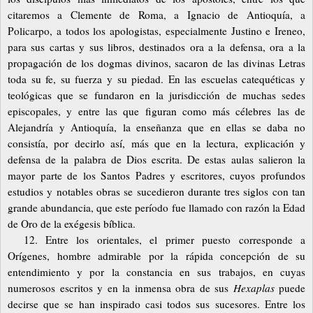
citaremos a Clemente de Roma, a Ignacio de Antioquía, a
Policarpo, a todos los apologistas, especialmente Justino e Ireneo,
para sus cartas y sus libros, destinados ora a la defensa, ora a la
propagación de los dogmas divinos, sacaron de las divinas Letras
toda su fe, su fuerza y su piedad. En las escuelas catequéticas y
teológicas que se fundaron en la jurisdicción de muchas sedes
episcopales, y entre las que figuran como más célebres las de
Alejandría y Antioquía, la enseñanza que en ellas se daba no
consistía, por decirlo así, más que en la lectura, explicación y
defensa de la palabra de Dios escrita. De estas aulas salieron la
mayor parte de los Santos Padres y escritores, cuyos profundos
estudios y notables obras se sucedieron durante tres siglos con tan
grande abundancia, que este período fue llamado con razón la Edad
de Oro de la exégesis bíblica.
12. Entre los orientales, el primer puesto corresponde a
Orígenes, hombre admirable por la rápida concepción de su
entendimiento y por la constancia en sus trabajos, en cuyas
numerosos escritos y en la inmensa obra de sus
Hexaplas
puede
decirse que se han inspirado casi todos sus sucesores. Entre los