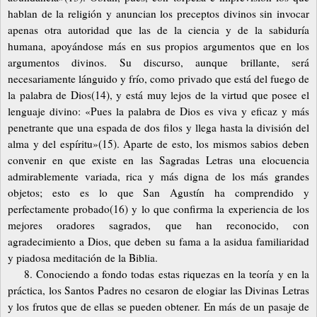
hablan de la religión y anuncian los preceptos divinos sin invocar
apenas otra autoridad que las de la ciencia y de la sabiduría
humana, apoyándose más en sus propios argumentos que en los
argumentos divinos. Su discurso, aunque brillante, será
necesariamente lánguido y frío, como privado que está del fuego de
la palabra de Dios(14), y está muy lejos de la virtud que posee el
lenguaje divino: «Pues la palabra de Dios es viva y eficaz y más
penetrante que una espada de dos filos y llega hasta la división del
alma y del espíritu»(15). Aparte de esto, los mismos sabios deben
convenir en que existe en las Sagradas Letras una elocuencia
admirablemente variada, rica y más digna de los más grandes
objetos; esto es lo que San Agustín ha comprendido y
perfectamente probado(16) y lo que confirma la experiencia de los
mejores oradores sagrados, que han reconocido, con
agradecimiento a Dios, que deben su fama a la asidua familiaridad
y piadosa meditación de la Biblia.
8. Conociendo a fondo todas estas riquezas en la teoría y en la
práctica, los Santos Padres no cesaron de elogiar las Divinas Letras
y los frutos que de ellas se pueden obtener. En más de un pasaje de