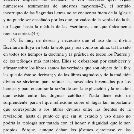
numerosos testimonios de nuestros mayores(42), el sentido
incorrupto de las Sagradas Letras no se encuentra fuera de la Iglesia
y no puede ser enseñado por los que, privados de la verdad de la fe,
no llegan hasta la médula de las Escrituras, sino que únicamente
roen su corteza(43).
35. Es muy de desear y necesario que el uso de la divina
Escritura influya en toda la teología y sea como su alma; tal ha sido
en todos los tiempos la doctrina y la práctica de todos los Padres y
de los teólogos más notables. Ellos se esforzaban por establecer y
afirmar sobre los libros santos las verdades que son objeto de la fe y
las que de éste se derivan; y de los libros sagrados y de la tradición
divina se sirvieron para refutar las novedades inventadas por los
herejes y para encontrar la razón de ser, la explicación y la relación
que existe entre los dogmas católicos. Nada tiene esto de
sorprendente para el que reflexione sobre el lugar tan importante
que corresponde a los libros divinos entre las fuentes de la
revelación, hasta el punto de que sin su estudio y uso diario no
podría la teología ser tratada con el honor y dignidad que le son
propios. Porque, aunque deban los jóvenes ejercitarse en las