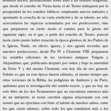
que desde el concilio de Viena hasta el de Trento trabajaron por la
prosperidad de los estudios bíblicos; empleando nuevos métodos y
aportando la cosecha de su vasta erudición y de su talento, no sólo
acrecentaron las riquezas acumuladas por sus predecesores, sino
que prepararon en cierto modo el camino para la gloria del
siguiente siglo, en el que, a partir del concilio de Trento, pareció
hasta cierto punto haber renacido la época gloriosa de los Padres de
la Iglesia. Nadie, en efecto, ignora, y nos agrada recordar, que
nuestros predecesores, desde Pío IV a Clemente VIII, prepararon
las notables ediciones de las versiones antiguas Vulgata y
Alejandrina; que, publicadas después por orden y bajo la autoridad
de Sixto V y del mismo Clemente, son hoy día de uso general.
Sabido es que en esta época fueron editadas, al mismo tiempo que
otras versiones de la Biblia, las poliglotas de Amberes y de París,
aptísimas para la investigación del sentido exacto, y que no hay un
solo libro de los dos Testamentos que no encontrara entonces más
de un intérprete; ni existe cuestión alguna relacionada con este
asunto que no ejercitara con fruto el talento de muchos sabios, entre
los que cierto número, sobre todo los que estudiaron más a los