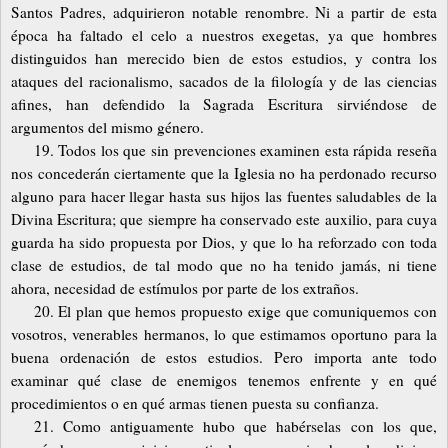
Santos Padres, adquirieron notable renombre. Ni a partir de esta
época ha faltado el celo a nuestros exegetas, ya que hombres
distinguidos han merecido bien de estos estudios, y contra los
ataques del racionalismo, sacados de la filología y de las ciencias
afines, han defendido la Sagrada Escritura sirviéndose de
argumentos del mismo género.
19. Todos los que sin prevenciones examinen esta rápida reseña
nos concederán ciertamente que la Iglesia no ha perdonado recurso
alguno para hacer llegar hasta sus hijos las fuentes saludables de la
Divina Escritura; que siempre ha conservado este auxilio, para cuya
guarda ha sido propuesta por Dios, y que lo ha reforzado con toda
clase de estudios, de tal modo que no ha tenido jamás, ni tiene
ahora, necesidad de estímulos por parte de los extraños.
20. El plan que hemos propuesto exige que comuniquemos con
vosotros, venerables hermanos, lo que estimamos oportuno para la
buena ordenación de estos estudios. Pero importa ante todo
examinar qué clase de enemigos tenemos enfrente y en qué
procedimientos o en qué armas tienen puesta su confianza.
21. Como antiguamente hubo que habérselas con los que,