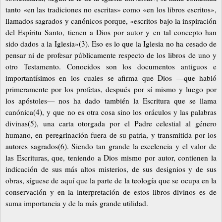
tanto «en las tradiciones no escritas» como «en los libros escritos»,
llamados sagrados y canónicos porque, «escritos bajo la inspiración
del Espíritu Santo, tienen a Dios por autor y en tal concepto han
sido dados a la Iglesia»(3). Eso es lo que la Iglesia no ha cesado de
pensar ni de profesar públicamente respecto de los libros de uno y
otro Testamento. Conocidos son los documentos antiguos e
importantísimos en los cuales se afirma que Dios
—
que habló
primeramente por los profetas, después por sí mismo y luego por
los apóstoles
—
nos ha dado también la Escritura que se llama
canónica(4), y que no es otra cosa sino los oráculos y las palabras
divinas(5), una carta otorgada por el Padre celestial al género
humano, en peregrinación fuera de su patria, y transmitida por los
autores sagrados(6). Siendo tan grande la excelencia y el valor de
las Escrituras, que, teniendo a Dios mismo por autor, contienen la
indicación de sus más altos misterios, de sus designios y de sus
obras, síguese de aquí que la parte de la teología que se ocupa en la
conservación y en la interpretación de estos libros divinos es de
suma importancia y de la más grande utilidad.