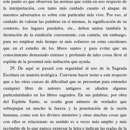
este punto es que observen las normas que están en uso respecto de
la interpretación, con tanto más cuidado cuanto el ataque de
nuestros adversarios es sobre este particular más vivo. Por eso, al
cuidado de valorar las palabras en sí mismas, la significación de su
contexto, los lugares paralelos, etc., deben unirse también la
ilustración de la erudición conveniente; con cautela, sin embargo,
para no emplear más tiempo ni más esfuerzo en estas cuestiones
que en el estudio de los libros santos y para evitar que un
conocimiento demasiado extenso y profundo de tales cosas lleve al
espíritu de la juventud más turbación que ayuda.
29. De aquí se pasará con seguridad al uso de la Sagrada
Escritura en materia teológica. Conviene hacer notar a este respecto
que a las otras causas de dificultad que se presentan para entender
cualquier libro de autores antiguos se añaden algunas
particularidades en los libros sagrados. En sus palabras, por obra
del Espíritu Santo, se oculta gran número de verdades que
sobrepujan en mucho la fuerza y la penetración de la razón
humana, como son los divinos misterios y otras muchas cosas que
con ellos se relacionan: su sentido es a veces más amplio y más
recóndito de lo que parece expresar la letra e indican las reglas de la