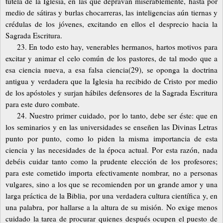
tutela de la Iglesia, en las que depravan miserablemente, hasta por
medio de sátiras y burlas chocarreras, las inteligencias aún tiernas y
crédulas de los jóvenes, excitando en ellos el desprecio hacia la
Sagrada Escritura.
23. En todo esto hay, venerables hermanos, hartos motivos para
excitar y animar el celo común de los pastores, de tal modo que a
esa ciencia nueva, a esa falsa ciencia(29), se oponga la doctrina
antigua y verdadera que la Iglesia ha recibido de Cristo por medio
de los apóstoles y surjan hábiles defensores de la Sagrada Escritura
para este duro combate.
24. Nuestro primer cuidado, por lo tanto, debe ser éste: que en
los seminarios y en las universidades se enseñen las Divinas Letras
punto por punto, como lo piden la misma importancia de esta
ciencia y las necesidades de la época actual. Por esta razón, nada
debéis cuidar tanto como la prudente elección de los profesores;
para este cometido importa efectivamente nombrar, no a personas
vulgares, sino a los que se recomienden por un grande amor y una
larga práctica de la Biblia, por una verdadera cultura científica y, en
una palabra, por hallarse a la altura de su misión. No exige menos
cuidado la tarea de procurar quienes después ocupen el puesto de