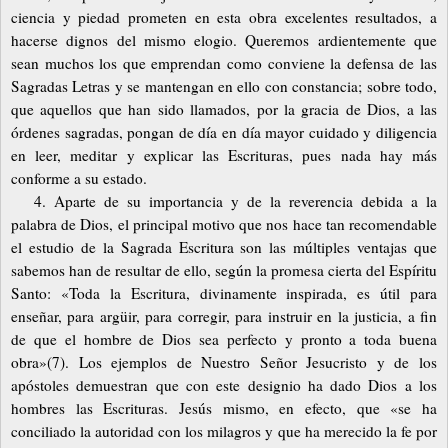
ciencia y piedad prometen en esta obra excelentes resultados, a
hacerse dignos del mismo elogio. Queremos ardientemente que
sean muchos los que emprendan como conviene la defensa de las
Sagradas Letras y se mantengan en ello con constancia; sobre todo,
que aquellos que han sido llamados, por la gracia de Dios, a las
órdenes sagradas, pongan de día en día mayor cuidado y diligencia
en leer, meditar y explicar las Escrituras, pues nada hay más
conforme a su estado.
4. Aparte de su importancia y de la reverencia debida a la
palabra de Dios, el principal motivo que nos hace tan recomendable
el estudio de la Sagrada Escritura son las múltiples ventajas que
sabemos han de resultar de ello, según la promesa cierta del Espíritu
Santo: «Toda la Escritura, divinamente inspirada, es útil para
enseñar, para argüir, para corregir, para instruir en la justicia, a fin
de que el hombre de Dios sea perfecto y pronto a toda buena
obra»(7). Los ejemplos de Nuestro Señor Jesucristo y de los
apóstoles demuestran que con este designio ha dado Dios a los
hombres las Escrituras. Jesús mismo, en efecto, que «se ha
conciliado la autoridad con los milagros y que ha merecido la fe por