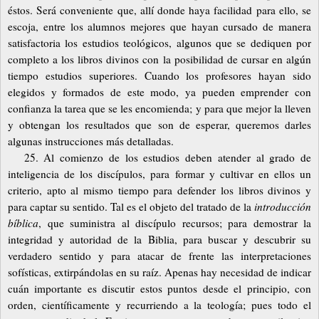
éstos. Será conveniente que, allí donde haya facilidad para ello, se
escoja, entre los alumnos mejores que hayan cursado de manera
satisfactoria los estudios teológicos, algunos que se dediquen por
completo a los libros divinos con la posibilidad de cursar en algún
tiempo estudios superiores. Cuando los profesores hayan sido
elegidos y formados de este modo, ya pueden emprender con
confianza la tarea que se les encomienda; y para que mejor la lleven
y obtengan los resultados que son de esperar, queremos darles
algunas instrucciones más detalladas.
25. Al comienzo de los estudios deben atender al grado de
inteligencia de los discípulos, para formar y cultivar en ellos un
criterio, apto al mismo tiempo para defender los libros divinos y
para captar su sentido. Tal es el objeto del tratado de la
introducción
bíblica
, que suministra al discípulo recursos; para demostrar la
integridad y autoridad de la Biblia, para buscar y descubrir su
verdadero sentido y para atacar de frente las interpretaciones
sofísticas, extirpándolas en su raíz. Apenas hay necesidad de indicar
cuán importante es discutir estos puntos desde el principio, con
orden, científicamente y recurriendo a la teología; pues todo el