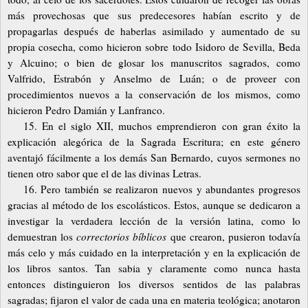
más provechosas que sus predecesores habían escrito y de
propagarlas después de haberlas asimilado y aumentado de su
propia cosecha, como hicieron sobre todo Isidoro de Sevilla, Beda
y Alcuino; o bien de glosar los manuscritos sagrados, como
Valfrido, Estrabón y Anselmo de Luán; o de proveer con
procedimientos nuevos a la conservación de los mismos, como
hicieron Pedro Damián y Lanfranco.
15. En el siglo XII, muchos emprendieron con gran éxito la
explicación alegórica de la Sagrada Escritura; en este género
aventajó fácilmente a los demás San Bernardo, cuyos sermones no
tienen otro sabor que el de las divinas Letras.
16. Pero también se realizaron nuevos y abundantes progresos
gracias al método de los escolásticos. Estos, aunque se dedicaron a
investigar la verdadera lección de la versión latina, como lo
demuestran los
correctorios bíblicos
que crearon, pusieron todavía
más celo y más cuidado en la interpretación y en la explicación de
los libros santos. Tan sabia y claramente como nunca hasta
entonces distinguieron los diversos sentidos de las palabras
sagradas; fijaron el valor de cada una en materia teológica; anotaron