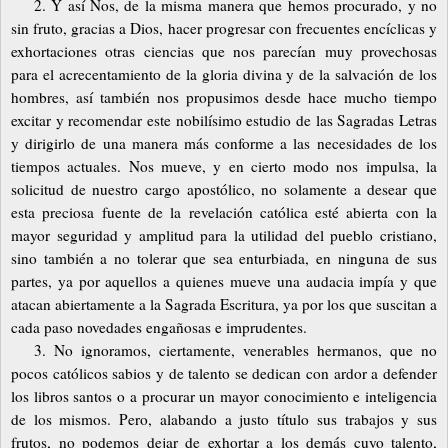
2. Y así Nos, de la misma manera que hemos procurado, y no
sin fruto, gracias a Dios, hacer progresar con frecuentes encíclicas y
exhortaciones otras ciencias que nos parecían muy provechosas
para el acrecentamiento de la gloria divina y de la salvación de los
hombres, así también nos propusimos desde hace mucho tiempo
excitar y recomendar este nobilísimo estudio de las Sagradas Letras
y dirigirlo de una manera más conforme a las necesidades de los
tiempos actuales. Nos mueve, y en cierto modo nos impulsa, la
solicitud de nuestro cargo apostólico, no solamente a desear que
esta preciosa fuente de la revelación católica esté abierta con la
mayor seguridad y amplitud para la utilidad del pueblo cristiano,
sino también a no tolerar que sea enturbiada, en ninguna de sus
partes, ya por aquellos a quienes mueve una audacia impía y que
atacan abiertamente a la Sagrada Escritura, ya por los que suscitan a
cada paso novedades engañosas e imprudentes.
3. No ignoramos, ciertamente, venerables hermanos, que no
pocos católicos sabios y de talento se dedican con ardor a defender
los libros santos o a procurar un mayor conocimiento e inteligencia
de los mismos. Pero, alabando a justo título sus trabajos y sus
frutos, no podemos dejar de exhortar a los demás cuyo talento,