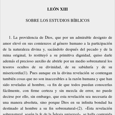
LEÓN XIII
SOBRE LOS ESTUDIOS BÍBLICOS
1. La providencia de Dios, que por un admirable designio de
amor elevó en sus comienzos al género humano a la participación
de la naturaleza divina y, sacándolo después del pecado y de la
ruina original, lo restituyó a su primitiva dignidad, quiso darle
además el precioso auxilio de abrirle por un medio sobrenatural los
tesoros ocultos de su divinidad, de su sabiduría y de su
misericordia(1). Pues aunque en la divina revelación se contengan
también cosas que no son inaccesibles a la razón humana y que han
sido reveladas al hombre, «a fin de que todos puedan conocerlas
fácilmente, con firme certeza y sin mezcla de error, no puede
decirse por ello, sin embargo, que esta revelación sea necesaria de
una manera absoluta, sino porque Dios en su infinita bondad ha
destinado al hombre a su fin sobrenatural»(2). «Esta revelación
sobrenatural, según la fe de la Iglesia universal», se halla contenida