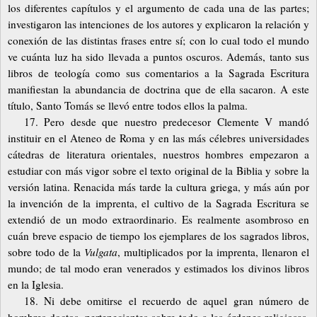
los diferentes capítulos y el argumento de cada una de las partes;
investigaron las intenciones de los autores y explicaron la relación y
conexión de las distintas frases entre sí; con lo cual todo el mundo
ve cuánta luz ha sido llevada a puntos oscuros. Además, tanto sus
libros de teología como sus comentarios a la Sagrada Escritura
manifiestan la abundancia de doctrina que de ella sacaron. A este
título, Santo Tomás se llevó entre todos ellos la palma.
17. Pero desde que nuestro predecesor Clemente V mandó
instituir en el Ateneo de Roma y en las más célebres universidades
cátedras de literatura orientales, nuestros hombres empezaron a
estudiar con más vigor sobre el texto original de la Biblia y sobre la
versión latina. Renacida más tarde la cultura griega, y más aún por
la invención de la imprenta, el cultivo de la Sagrada Escritura se
extendió de un modo extraordinario. Es realmente asombroso en
cuán breve espacio de tiempo los ejemplares de los sagrados libros,
sobre todo de la
Vulgata
, multiplicados por la imprenta, llenaron el
mundo; de tal modo eran venerados y estimados los divinos libros
en la Iglesia.
18. Ni debe omitirse el recuerdo de aquel gran número de
hombres doctos, pertenecientes sobre todo a las órdenes religiosas,