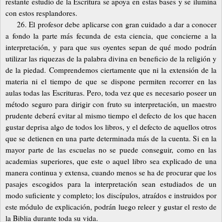
restante estudio de la Escritura se apoya en estas bases y se ilumina
con estos resplandores.
26. El profesor debe aplicarse con gran cuidado a dar a conocer
a fondo la parte más fecunda de esta ciencia, que concierne a la
interpretación, y para que sus oyentes sepan de qué modo podrán
utilizar las riquezas de la palabra divina en beneficio de la religión y
de la piedad. Comprendemos ciertamente que ni la extensión de la
materia ni el tiempo de que se dispone permiten recorrer en las
aulas todas las Escrituras. Pero, toda vez que es necesario poseer un
método seguro para dirigir con fruto su interpretación, un maestro
prudente deberá evitar al mismo tiempo el defecto de los que hacen
gustar deprisa algo de todos los libros, y el defecto de aquellos otros
que se detienen en una parte determinada más de la cuenta. Si en la
mayor parte de las escuelas no se puede conseguir, como en las
academias superiores, que este o aquel libro sea explicado de una
manera continua y extensa, cuando menos se ha de procurar que los
pasajes escogidos para la interpretación sean estudiados de un
modo suficiente y completo; los discípulos, atraídos e instruidos por
este módulo de explicación, podrán luego releer y gustar el resto de
la Biblia durante toda su vida.