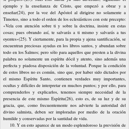
ejemplo y la enseñanza de Cristo, que empezó a obrar y a
enseñar(24), por la voz del Apóstol al dirigirse no solamente a
Timoteo, sino a todo el orden de los eclesiásticos con este precepto:
«Vela con atención sobre ti y sobre la doctrina, insiste en estas
cosas; pues obrando así, te salvarás a ti mismo y salvarás a tus
oyentes»(25). Y ciertamente, para la propia y ajena santificación, se
encuentran preciosas ayudas en los libros santos, y abundan sobre
todo en los Salmos; pero sólo para aquellos que presten a la divina
palabra no solamente un espíritu dócil y atento, sino además una
perfecta y piadosa disposición de la voluntad. Porque la condición
de estos libros no es común, sino que, por haber sido dictados por
el mismo Espíritu Santo, contienen verdades muy importantes,
ocultas y difíciles de interpretar en muchos puntos; y por ello, para
comprenderlos y explicarlos, tenemos siempre necesidad de la
presencia de este mismo Espíritu(26), esto es, de su luz y de su
gracia, que, como frecuentemente nos advierte la autoridad del
divino salmista, deben ser imploradas por medio de la oración
humilde y conservadas por la santidad de vida.
10. Y en esto aparece de un modo esplendoroso la previsión de