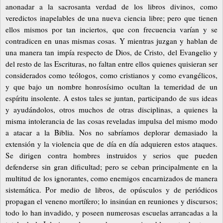
anonadar a la sacrosanta verdad de los libros divinos, como
veredictos inapelables de una nueva ciencia libre; pero que tienen
ellos mismos por tan inciertos, que con frecuencia varían y se
contradicen en unas mismas cosas. Y mientras juzgan y hablan de
una manera tan impía respecto de Dios, de Cristo, del Evangelio y
del resto de las Escrituras, no faltan entre ellos quienes quisieran ser
considerados como teólogos, como cristianos y como evangélicos,
y que bajo un nombre honrosísimo ocultan la temeridad de un
espíritu insolente. A estos tales se juntan, participando de sus ideas
y ayudándolos, otros muchos de otras disciplinas, a quienes la
misma intolerancia de las cosas reveladas impulsa del mismo modo
a atacar a la Biblia. Nos no sabríamos deplorar demasiado la
extensión y la violencia que de día en día adquieren estos ataques.
Se dirigen contra hombres instruidos y serios que pueden
defenderse sin gran dificultad; pero se ceban principalmente en la
multitud de los ignorantes, como enemigos encarnizados de manera
sistemática. Por medio de libros, de opúsculos y de periódicos
propagan el veneno mortífero; lo insinúan en reuniones y discursos;
todo lo han invadido, y poseen numerosas escuelas arrancadas a la