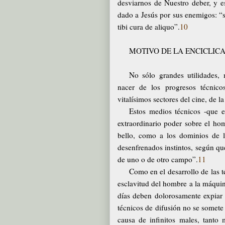
desviarnos de Nuestro deber, y 
dado a Jesús por sus enemigos: “sc
tibi cura de aliquo”.
10
MOTIVO DE LA ENCICLIC
No sólo grandes utilidades,
nacer de los progresos técnico
vitalísimos sectores del cine, de la
Estos medios técnicos -que es
extraordinario poder sobre el hom
bello, como a los dominios de la
desenfrenados instintos, según qu
de uno o de otro campo”.
11
Como en el desarrollo de las té
esclavitud del hombre a la máquina
días deben dolorosamente expiar t
técnicos de difusión no se somete
causa de infinitos males, tanto