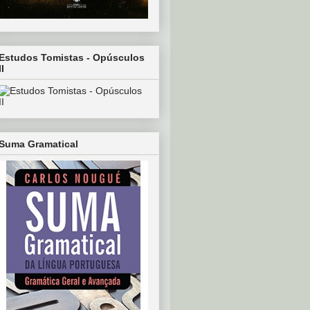
Estudos Tomistas - Opúsculos
II
Suma Gramatical