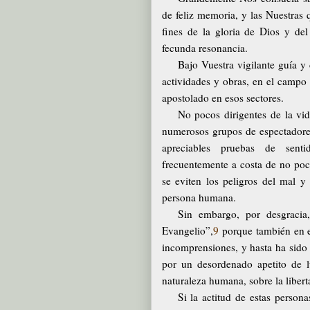
de feliz memoria, y las Nuestras qu
fines de la gloria de Dios y d
fecunda resonancia.
Bajo Vuestra vigilante guía 
actividades y obras, en el campo 
apostolado en esos sectores.
No pocos dirigentes de la vida
numerosos grupos de espectadores
apreciables pruebas de senti
frecuentemente a costa de no poco
se eviten los peligros del mal 
persona humana.
Sin embargo, por desgracia
Evangelio”,
9
porque también en es
incomprensiones, y hasta ha sido
por un desordenado apetito de l
naturaleza humana, sobre la libert
Si la actitud de estas perso