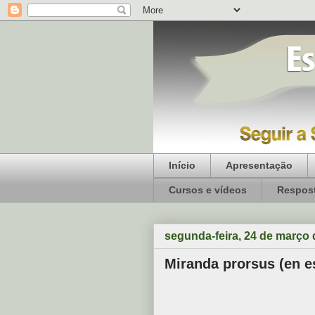
Início
Apresentação
Cursos e vídeos
Respost
segunda-feira, 24 de março 
Miranda prorsus (en e