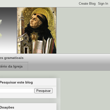
s gramaticais
ério da Igreja
Pesquisar este blog
Doações