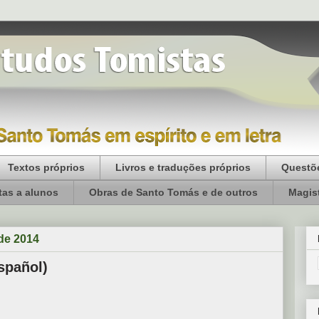
Textos próprios
Livros e traduções próprios
Questõe
as a alunos
Obras de Santo Tomás e de outros
Magist
de 2014
spañol)