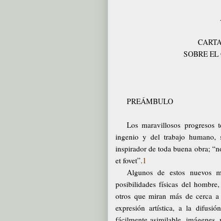
CARTA
SOBRE EL 
PREÁMBULO
Los maravillosos progresos t
ingenio y del trabajo humano,
inspirador de toda buena obra; “n
et fovet”.
1
Algunos de estos nuevos med
posibilidades físicas del hombre
otros que miran más de cerca a 
expresión artística, a la difus
fácilmente asimilable, imágenes, 