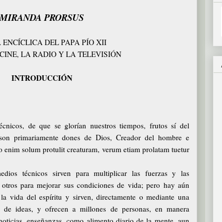
MIRANDA PRORSUS
 ENCÍCLICA DEL PAPA PÍO XII
CINE, LA RADIO Y LA TELEVISIÓN
INTRODUCCIÓN
écnicos, de que se glorían nuestros tiempos, frutos sí del
 son primariamente dones de Dios, Creador del hombre e
o enim solum protulit creaturam, verum etiam prolatam tuetur
ios técnicos sirven para multiplicar las fuerzas y las
, otros para mejorar sus condiciones de vida; pero hay aún
la vida del espíritu y sirven, directamente o mediante una
ión de ideas, y ofrecen a millones de personas, en manera
noticias, enseñanzas, como alimento diario de la mente, aun