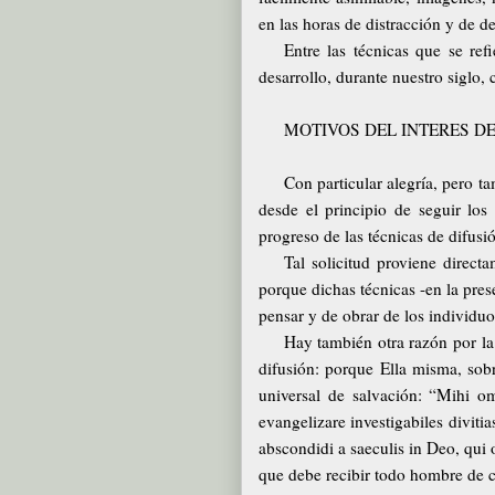
en las horas de distracción y de d
Entre las técnicas que se ref
desarrollo, durante nuestro siglo, 
MOTIVOS DEL INTERES DE
Con particular alegría, pero t
desde el principio de seguir los
progreso de las técnicas de difusi
Tal solicitud proviene direct
porque dichas técnicas -en la pre
pensar y de obrar de los individu
Hay también otra razón por la 
difusión: porque Ella misma, sobr
universal de salvación: “Mihi o
evangelizare investigabiles divitia
abscondidi a saeculis in Deo, qui 
que debe recibir todo hombre de c