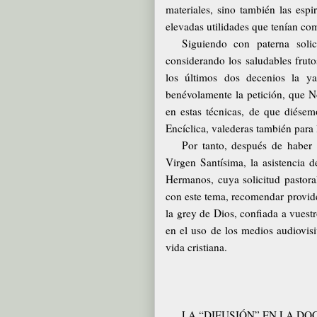
materiales, sino también las espi
elevadas utilidades que tenían com
Siguiendo con paterna soli
considerando los saludables fruto
los últimos dos decenios la y
benévolamente la petición, que N
en estas técnicas, de que diésem
Encíclica, valederas también para l
Por tanto, después de haber 
Virgen Santísima, la asistencia 
Hermanos, cuya solicitud pastoral
con este tema, recomendar provide
la grey de Dios, confiada a vuestr
en el uso de los medios audiovisi
vida cristiana.
LA “DIFUSIÓN” EN LA DO