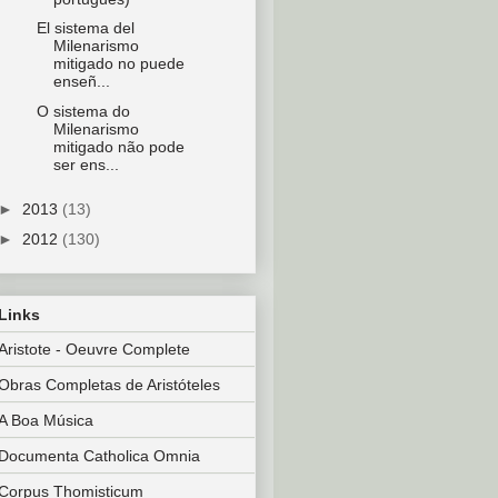
El sistema del
Milenarismo
mitigado no puede
enseñ...
O sistema do
Milenarismo
mitigado não pode
ser ens...
►
2013
(13)
►
2012
(130)
Links
Aristote - Oeuvre Complete
Obras Completas de Aristóteles
A Boa Música
Documenta Catholica Omnia
Corpus Thomisticum