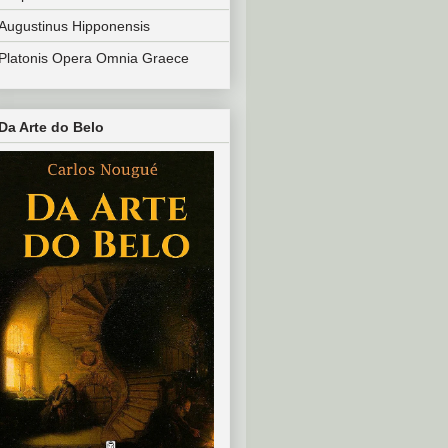
Augustinus Hipponensis
Platonis Opera Omnia Graece
Da Arte do Belo