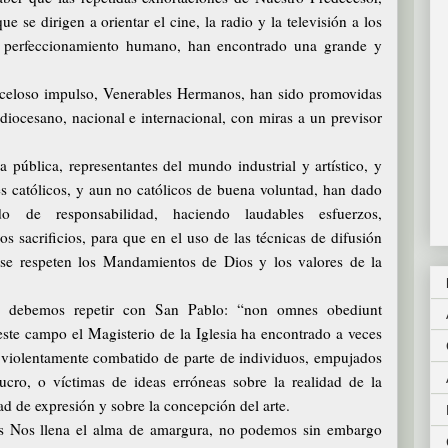
e se dirigen a orientar el cine, la radio y la televisión a los
el perfeccionamiento humano, han encontrado una grande y
y celoso impulso, Venerables Hermanos, han sido promovidas
diocesano, nacional e internacional, con miras a un previsor
 pública, representantes del mundo industrial y artístico, y
 católicos, y aun no católicos de buena voluntad, han dado
do de responsabilidad, haciendo laudables esfuerzos,
s sacrificios, para que en el uso de las técnicas de difusión
y se respeten los Mandamientos de Dios y los valores de la
, debemos repetir con San Pablo: “non omnes obediunt
te campo el Magisterio de la Iglesia ha encontrado a veces
 violentamente combatido de parte de individuos, empujados
ucro, o víctimas de ideas erróneas sobre la realidad de la
ad de expresión y sobre la concepción del arte.
nas Nos llena el alma de amargura, no podemos sin embargo