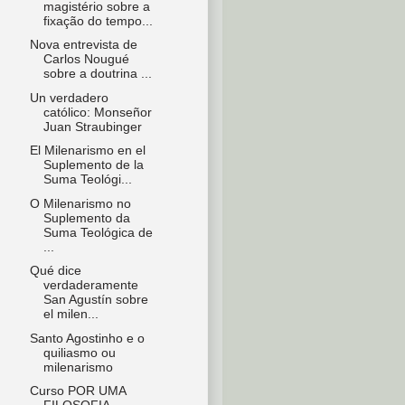
magistério sobre a
fixação do tempo...
Nova entrevista de
Carlos Nougué
sobre a doutrina ...
Un verdadero
católico: Monseñor
Juan Straubinger
El Milenarismo en el
Suplemento de la
Suma Teológi...
O Milenarismo no
Suplemento da
Suma Teológica de
...
Qué dice
verdaderamente
San Agustín sobre
el milen...
Santo Agostinho e o
quiliasmo ou
milenarismo
Curso POR UMA