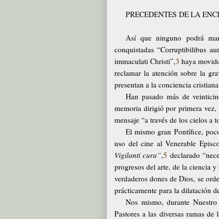
PRECEDENTES DE LA ENC
Así que ninguno podrá mara
conquistadas “Corruptibilibus au
immaculati Christi”,
3
haya movido 
reclamar la atención sobre la gra
presentan a la conciencia cristiana
Han pasado más de veinticin
memoria dirigió por primera vez,
mensaje “a través de los cielos a t
El mismo gran Pontífice, poco
uso del cine al Venerable Epis
Vigilanti cura”
,
5
declarado “neces
progresos del arte, de la ciencia 
verdaderos dones de Dios, se orden
prácticamente para la dilatación de
Nos mismo, durante Nuestro 
Pastores a las diversas ramas de 