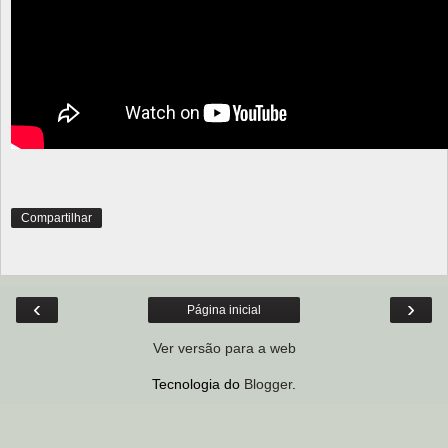
Compartilhar
‹
›
Página inicial
Ver versão para a web
Tecnologia do
Blogger
.