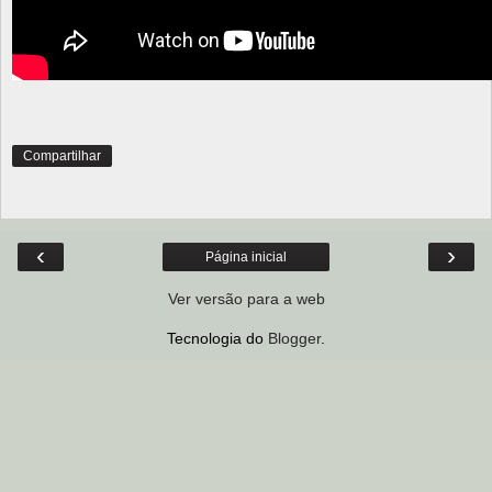
Compartilhar
‹
›
Página inicial
Ver versão para a web
Tecnologia do
Blogger
.