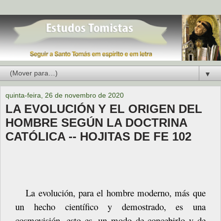
▼
quinta-feira, 26 de novembro de 2020
LA EVOLUCIÓN Y EL ORIGEN DEL
HOMBRE SEGÚN LA DOCTRINA
CATÓLICA -- HOJITAS DE FE 102
La evolución, para el hombre moderno, más que
un hecho científico y demostrado, es una
cosmovisión, esto es, un modo de concebirlo y de