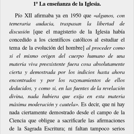
1º La enseñanza de la Iglesia.
Pío
XII
afirmaba
ya
en
1950
que
«algunos,
con
temeraria
audacia,
traspasan la libertad de
discusión
[que el magisterio de la Iglesia había
concedido a los científicos católicos al estudiar el
tema de la evolución del hombre]
al
proceder como
si el mismo origen del cuerpo humano de una
materia viva preexistente fuera cosa absolutamente
cierta y demostrada por los indicios hasta ahora
encontrados y por los razonamientos de ellos
deducidos, y como si, en las fuentes de
la
revelación
divina,
nada
hubiera
que
exija
en
esta
materia
máxima
moderación y cautela».
Es decir, que ni hay
nada ciertamente demostrado desde el campo de la
Ciencia que obligue a sacrificarle las afirmaciones
de la Sagrada Escritura; ni faltan tampoco serios