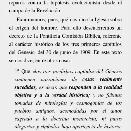
reparos contra la hipótesis evolucionista desde el
campo de la
Revelación.
Examinemos, pues, qué nos dice la Iglesia sobre
el origen del hombre. Para ello
desenterremos
un
decreto
de
la
Pontificia
Comisión
Bíblica,
referente
al
carácter histórico de los tres primeros capítulos
del Génesis, del 30 de junio de 1909. En este texto
se nos dice, entre otras
cosas:
1º Que
«los tres predichos capítulos del Génesis
contienen narraciones de
cosas realmente
sucedidas,
es decir, que
responden a la realidad
objetiva y a la verdad histórica;
y no fábulas
tomadas de mitologías y cosmogonías de los
pueblos antiguos,
acomodadas
por
el
autor
sagrado
a
la
doctrina
monoteísta;
ni
puras
alegorías y símbolos bajo apariencia de historia,