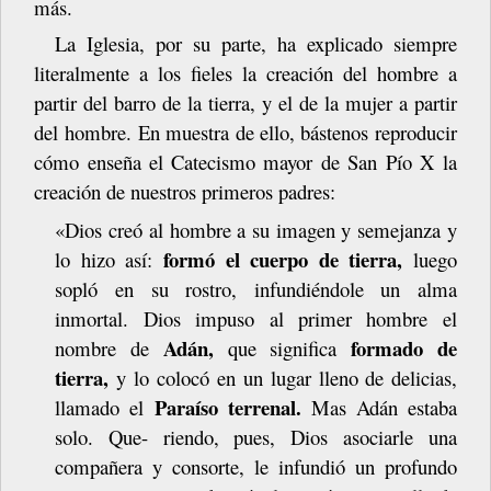
más.
La Iglesia, por su parte, ha explicado siempre
literalmente a los fieles la creación del hombre a
partir del barro de la tierra, y el de la mujer a partir
del hombre.
En
muestra
de
ello,
bástenos
reproducir
cómo
enseña
el
Catecismo
mayor de San Pío X la
creación de nuestros primeros
padres:
«Dios creó al hombre a su imagen y semejanza y
formó el cuerpo de tierra,
lo hizo así:
luego
sopló en su rostro, infundiéndole un alma
inmortal. Dios impuso al primer hombre el
Adán,
formado de
nombre de
que significa
tierra,
y lo colocó en un
lugar
lleno
de
delicias,
Paraíso
terrenal.
llamado
el
Mas
Adán
estaba
solo.
Que- riendo, pues, Dios asociarle una
compañera y consorte, le infundió un profundo