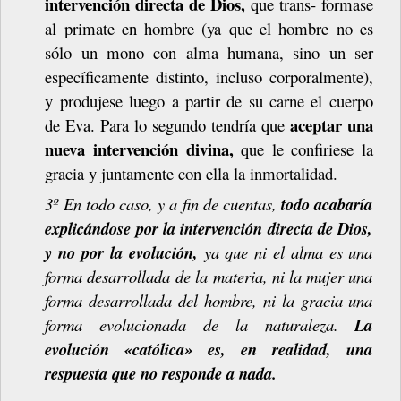
intervención
directa
de
Dios,
que
trans- formase
al primate en hombre (ya que el hombre no es
sólo un mono con alma humana, sino un ser
específicamente distinto, incluso corporalmente),
y produjese luego a partir de su carne el cuerpo
aceptar una
de Eva. Para lo segundo tendría que
nueva intervención divina,
que le confiriese la
gracia y juntamente con ella la inmortalidad.
3º En todo caso, y a fin de cuentas,
todo acabaría
explicándose por la intervención directa de Dios,
y no por la evolución,
ya que ni el alma es una
forma
desarrollada de
la
materia,
ni
la
mujer
una
forma
desarrollada
del
hombre,
ni
la
gracia
una
forma evolucionada de la naturaleza.
La
evolución «católica» es, en realidad, una
respuesta que no responde a
nada.