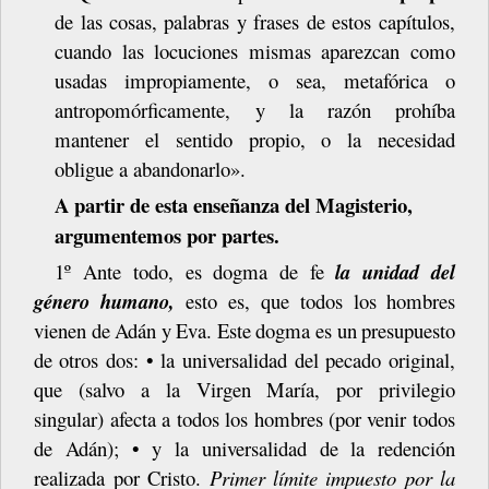
de
las
cosas,
palabras
y
frases
de estos capítulos,
cuando las locuciones mismas aparezcan como
usadas impropiamente, o sea, metafórica o
antropomórficamente, y la razón prohíba
mantener el sentido propio, o la necesidad
obligue a
abandonarlo».
A partir de esta enseñanza del Magisterio,
argumentemos por partes.
1º Ante todo, es dogma de fe
la unidad del
género humano,
esto es, que todos
los
hombres
vienen
de
Adán
y
Eva.
Este
dogma
es
un
presupuesto
de
otros dos: • la universalidad del pecado original,
que (salvo a la Virgen María, por privilegio
singular) afecta a todos los hombres (por venir todos
de Adán); • y la universalidad de la redención
realizada por Cristo.
Primer límite impuesto por la