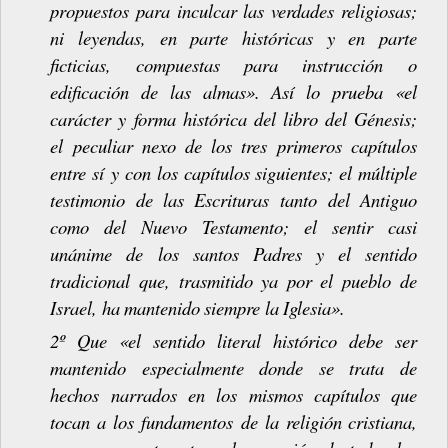
propuestos para inculcar las verdades religiosas;
ni
leyendas,
en
parte
históricas
y
en
parte
ficticias,
compuestas
para
instrucción o
edificación de las almas». Así lo prueba «el
carácter y forma histórica del libro del Génesis;
el peculiar nexo de los tres primeros capítulos
entre sí y con los capítulos
siguientes;
el
múltiple
testimonio
de
las
Escrituras
tanto
del
Antiguo
como del Nuevo Testamento; el sentir casi
unánime de los santos Padres y el sentido
tradicional
que,
trasmitido
ya
por
el
pueblo
de
Israel,
ha
mantenido
siempre
la
Iglesia».
2º
Que
«el
sentido
literal
histórico
debe
ser
mantenido
especialmente
donde
se
trata de
hechos narrados en los mismos capítulos que
tocan a los fundamentos de la religión
cristiana,