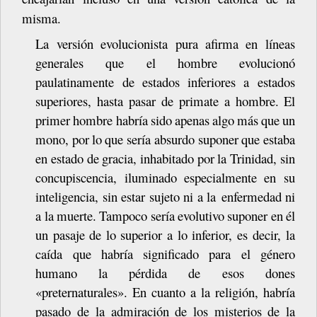
misma.
La versión evolucionista pura afirma en líneas
generales que el hombre evolucionó
paulatinamente
de
estados
inferiores
a
estados
superiores,
hasta
pasar
de
primate
a hombre.
El
primer
hombre
habría
sido
apenas
algo
más
que
un
mono,
por
lo
que
sería absurdo
suponer
que
estaba
en
estado
de
gracia,
inhabitado
por
la
Trinidad,
sin
concupiscencia, iluminado especialmente en su
inteligencia, sin estar sujeto ni a la
enfermedad
ni
a
la
muerte.
Tampoco
sería
evolutivo
suponer
en
él
un
pasaje
de
lo
superior
a
lo
inferior,
es
decir,
la
caída
que
habría
significado
para
el
género
humano
la pérdida de esos dones
«preternaturales». En cuanto a la religión, habría
pasado de la
admiración
de
los
misterios
de
la