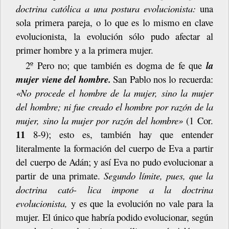
doctrina católica a una postura evolucionista:
una
sola primera pareja, o lo que
es
lo
mismo
en
clave
evolucionista,
la
evolución
sólo
pudo
afectar
al
primer hombre y a la primera
mujer.
2º Pero no; que también es dogma de fe que
la
mujer viene del hombre.
San Pablo nos lo recuerda:
«No procede el hombre de la mujer, sino la mujer
del hombre;
ni
fue
creado
el
hombre
por
razón
de
la
mujer,
sino
la
mujer
por
razón del hombre»
(1 Cor.
11
8-9); esto es, también hay que entender
literalmente la formación del cuerpo de Eva a partir
del cuerpo de Adán; y así Eva no pudo evolucionar a
partir de una primate.
Segundo límite, pues, que la
doctrina cató- lica impone a la doctrina
evolucionista,
y es que la evolución no vale para la
mujer.
El
único
que
habría
podido
evolucionar,
según