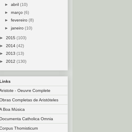
►
abril
(10)
►
março
(6)
►
fevereiro
(8)
►
janeiro
(10)
►
2015
(103)
►
2014
(42)
►
2013
(13)
►
2012
(130)
Links
Aristote - Oeuvre Complete
Obras Completas de Aristóteles
A Boa Música
Documenta Catholica Omnia
Corpus Thomisticum