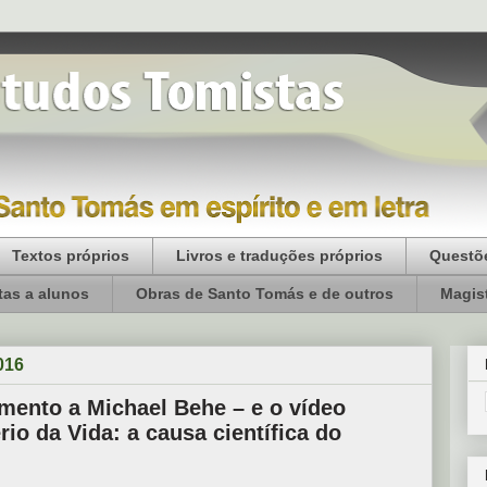
Textos próprios
Livros e traduções próprios
Questõe
as a alunos
Obras de Santo Tomás e de outros
Magist
016
mento a Michael Behe – e o vídeo
io da Vida: a causa científica do