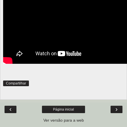
Compartilhar
‹
›
Página inicial
Ver versão para a web