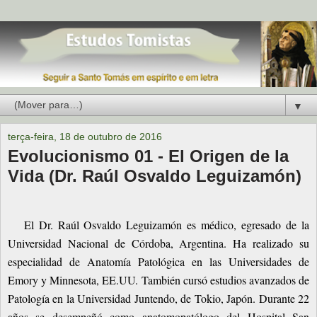
▼
terça-feira, 18 de outubro de 2016
Evolucionismo 01 - El Origen de la
Vida (Dr. Raúl Osvaldo Leguizamón)
El Dr. Raúl Osvaldo Leguizamón es médico, egresado de la
Universidad Nacional de Córdoba, Argentina. Ha realizado su
especialidad de Anatomía Patológica en las Universidades de
Emory y Minnesota, EE.UU. También cursó estudios avanzados de
Patología en la Universidad Juntendo, de Tokio, Japón. Durante 22
años se desempeñó como anatomopatólogo del Hospital San