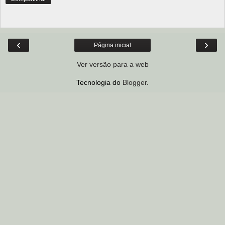
‹
›
Página inicial
Ver versão para a web
Tecnologia do
Blogger
.