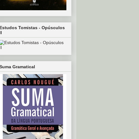
Estudos Tomistas - Opúsculos
II
Suma Gramatical