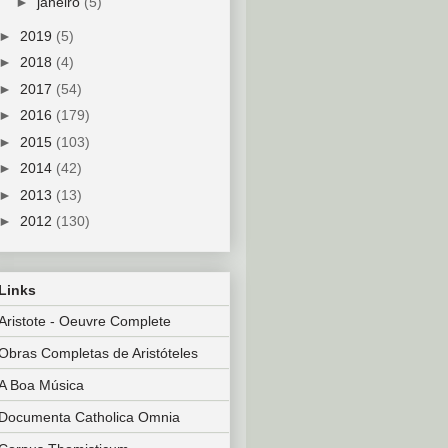
►
janeiro
(5)
►
2019
(5)
►
2018
(4)
►
2017
(54)
►
2016
(179)
►
2015
(103)
►
2014
(42)
►
2013
(13)
►
2012
(130)
Links
Aristote - Oeuvre Complete
Obras Completas de Aristóteles
A Boa Música
Documenta Catholica Omnia