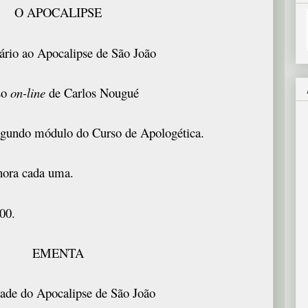
O APOCALIPSE
rio ao Apocalipse de São João
so
on-line
de Carlos Nougué
segundo módulo do Curso de Apologética.
hora cada uma.
00.
EMENTA
dade do Apocalipse de São João