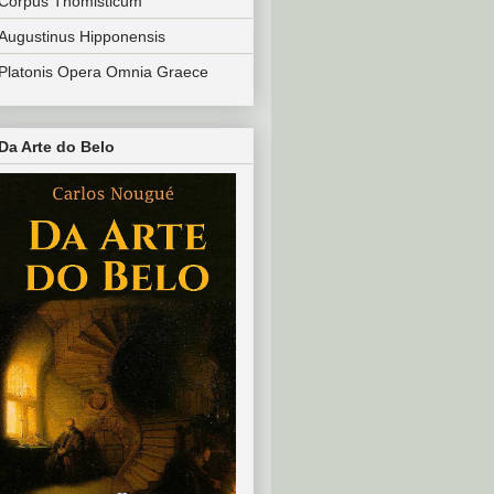
Corpus Thomisticum
Augustinus Hipponensis
Platonis Opera Omnia Graece
Da Arte do Belo