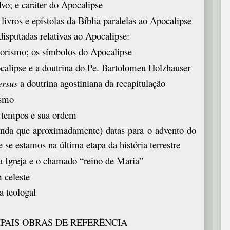
vo; e caráter do Apocalipse
livros e epístolas da Bíblia paralelas ao Apocalipse
disputadas relativas ao Apocalipse:
orismo; os símbolos do Apocalipse
calipse e a doutrina do Pe. Bartolomeu Holzhauser
ersus
a doutrina agostiniana da recapitulação
ismo
s tempos e sua ordem
ainda que aproximadamente) datas para o advento do
e se estamos na última etapa da história terrestre
da Igreja e o chamado “reino de Maria”
 celeste
a teologal
IPAIS OBRAS DE REFERÊNCIA