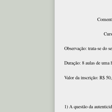
Comentá
Cur
Observação: trata-se do 
Duração: 8 aulas de uma 
Valor da inscrição: R$ 50,
1) A questão da autentici