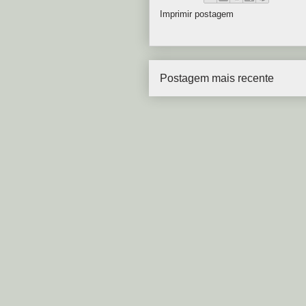
Imprimir postagem
Postagem mais recente