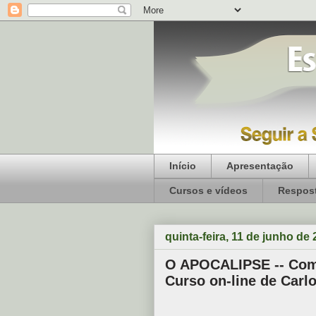
Início
Apresentação
Cursos e vídeos
Respost
quinta-feira, 11 de junho de
O APOCALIPSE -- Come
Curso on-line de Carl