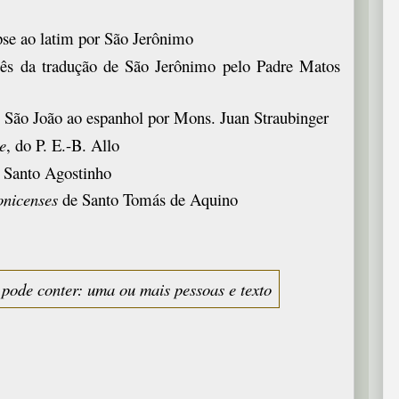
pse ao latim por São Jerônimo
uês da tradução de São Jerônimo pelo Padre Matos
e São João ao espanhol por Mons. Juan Straubinger
e
, do P. E.-B. Allo
e Santo Agostinho
onicenses
de Santo Tomás de Aquino