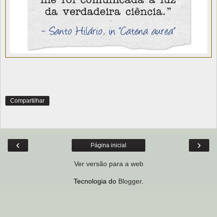
Compartilhar
‹
›
Página inicial
Ver versão para a web
Tecnologia do
Blogger
.