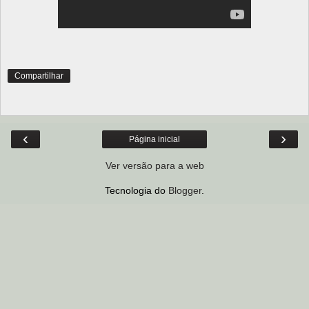
Compartilhar
‹
›
Página inicial
Ver versão para a web
Tecnologia do
Blogger
.