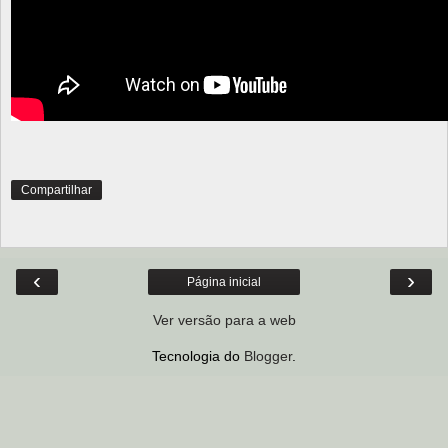
Compartilhar
‹
›
Página inicial
Ver versão para a web
Tecnologia do
Blogger
.