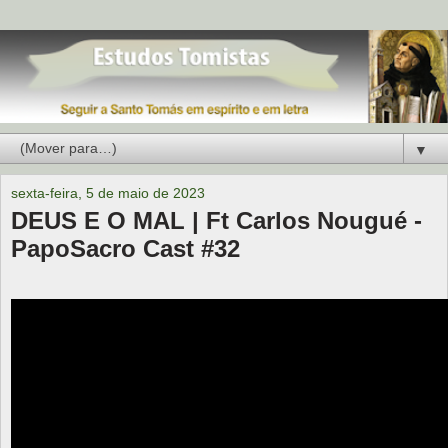
▼
sexta-feira, 5 de maio de 2023
DEUS E O MAL | Ft Carlos Nougué -
PapoSacro Cast #32