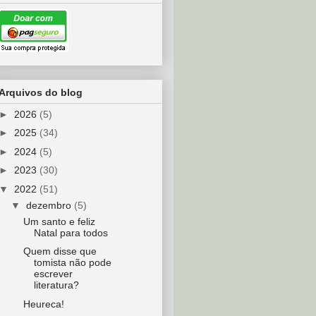
Arquivos do blog
►
2026
(5)
►
2025
(34)
►
2024
(5)
►
2023
(30)
▼
2022
(51)
▼
dezembro
(5)
Um santo e feliz
Natal para todos
Quem disse que
tomista não pode
escrever
literatura?
Heureca!