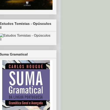
Estudos Tomistas - Opúsculos
II
Suma Gramatical