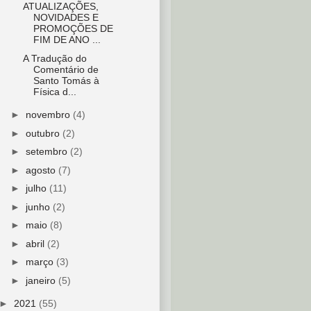
ATUALIZAÇÕES,
NOVIDADES E
PROMOÇÕES DE
FIM DE ANO ...
A Tradução do
Comentário de
Santo Tomás à
Física d...
►
novembro
(4)
►
outubro
(2)
►
setembro
(2)
►
agosto
(7)
►
julho
(11)
►
junho
(2)
►
maio
(8)
►
abril
(2)
►
março
(3)
►
janeiro
(5)
►
2021
(55)