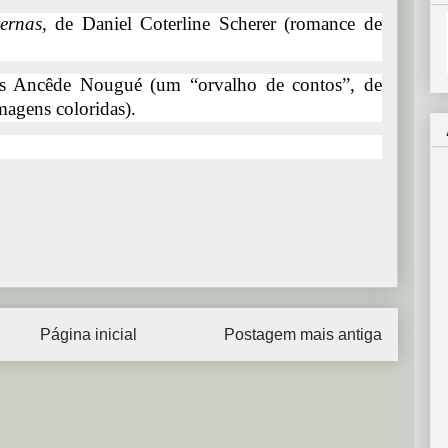
ernas
, de Daniel Coterline Scherer (romance de
os Ancêde Nougué (um “orvalho de contos”, de
magens coloridas).
Página inicial
Postagem mais antiga