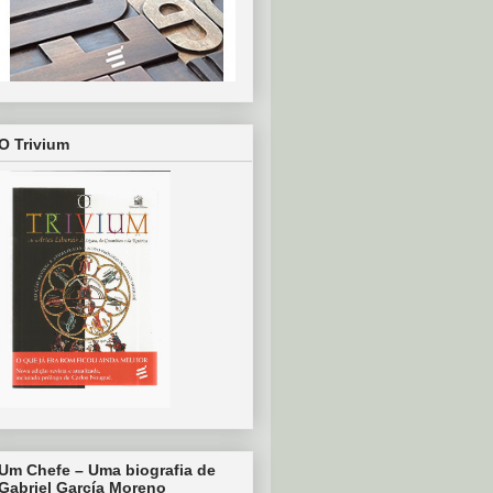
O Trivium
Um Chefe – Uma biografia de
Gabriel García Moreno