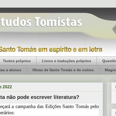
Textos próprios
Livros e traduções próprios
Questõe
as a alunos
Obras de Santo Tomás e de outros
Magist
e 2022
a não pode escrever literatura?
meçará a campanha das Edições Santo Tomás pelo
erários: