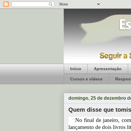
Início
Apresentação
Cursos e vídeos
Respost
domingo, 25 de dezembro d
Quem disse que tomist
No final de janeiro, co
lançamento de dois livros lit