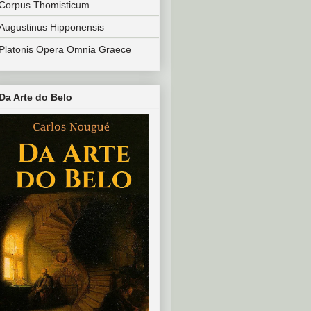
Corpus Thomisticum
Augustinus Hipponensis
Platonis Opera Omnia Graece
Da Arte do Belo