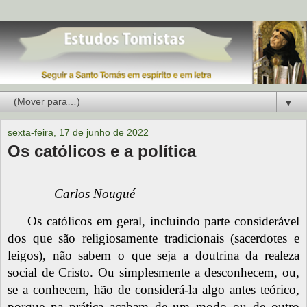
▼
sexta-feira, 17 de junho de 2022
Os católicos e a política
Carlos Nougué
Os católicos em geral, incluindo parte considerável
dos que são religiosamente tradicionais (sacerdotes e
leigos), não sabem o que seja a doutrina da realeza
social de Cristo. Ou simplesmente a desconhecem, ou,
se a conhecem, hão de considerá-la algo antes teórico,
porque na prática acabam de um modo ou de outro