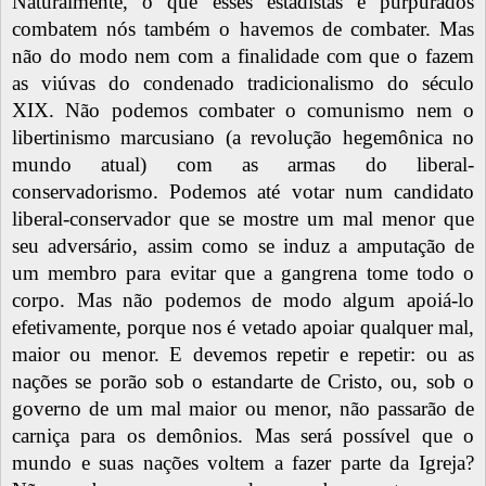
Naturalmente, o que esses estadistas e purpurados
combatem nós também o havemos de combater. Mas
não do modo nem com a finalidade com que o fazem
as viúvas do condenado tradicionalismo do século
XIX. Não podemos combater o comunismo nem o
libertinismo marcusiano (a revolução hegemônica no
mundo atual) com as armas do liberal-
conservadorismo. Podemos até votar num candidato
liberal-conservador que se mostre um mal menor que
seu adversário, assim como se induz a amputação de
um membro para evitar que a gangrena tome todo o
corpo. Mas não podemos de modo algum apoiá-lo
efetivamente, porque nos é vetado apoiar qualquer mal,
maior ou menor. E devemos repetir e repetir: ou as
nações se porão sob o estandarte de Cristo, ou, sob o
governo de um mal maior ou menor, não passarão de
carniça para os demônios. Mas será possível que o
mundo e suas nações voltem a fazer parte da Igreja?