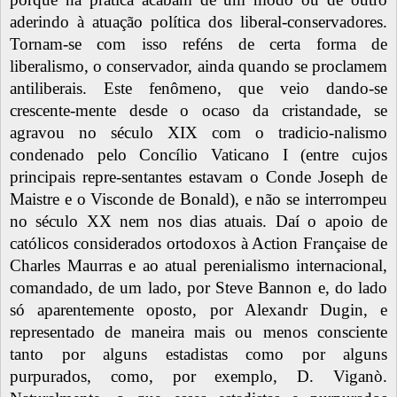
aderindo à atuação política dos liberal-conservadores.
Tornam-se com isso reféns de certa forma de
liberalismo, o conservador, ainda quando se proclamem
antiliberais. Este fenômeno, que veio dando-se
crescente-mente desde o ocaso da cristandade, se
agravou no século XIX com o tradicio-nalismo
condenado pelo Concílio Vaticano I (entre cujos
principais repre-sentantes estavam o Conde Joseph de
Maistre e o Visconde de Bonald), e não se interrompeu
no século XX nem nos dias atuais. Daí o apoio de
católicos considerados ortodoxos à Action Française de
Charles Maurras e ao atual perenialismo internacional,
comandado, de um lado, por Steve Bannon e, do lado
só aparentemente oposto, por Alexandr Dugin, e
representado de maneira mais ou menos consciente
tanto por alguns estadistas como por alguns
purpurados, como, por exemplo, D. Viganò.