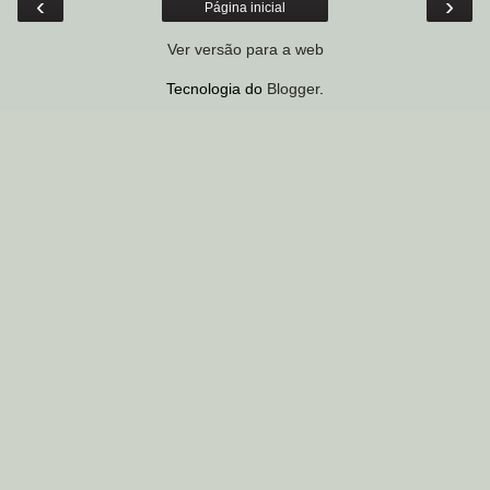
‹
›
Página inicial
Ver versão para a web
Tecnologia do
Blogger
.