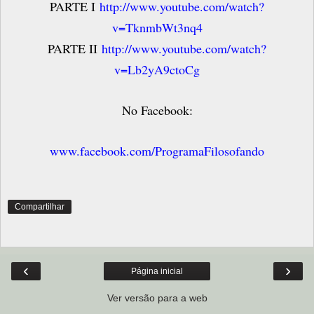
PARTE I
http://www.youtube.com/watch?
v=TknmbWt3nq4
PARTE II
http://www.youtube.com/watch?
v=Lb2yA9ctoCg
No Facebook:
www.facebook.com/ProgramaFilosofando
Compartilhar
‹
›
Página inicial
Ver versão para a web