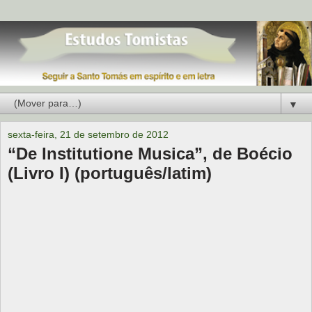
▼
sexta-feira, 21 de setembro de 2012
“De Institutione Musica”, de Boécio
(Livro I) (português/latim)