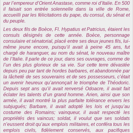
par l’empereur d’Orient Anastase, comme roi d’Italie. En 500
il faisait son entrée solennelle dans la ville de Rome,
accueilli par les félicitations du pape, du consul, du sénat et
du peuple.
Les deux fils de Boèce, Fl. Hypatius et Patricius, étaient les
consuls désignés de cette année. Boèce, personnage
consulaire et sénatorial, placé entre ses deux jeunes fils, lui-
même jeune encore, puisqu’il avait à peine 45 ans, fut
chargé de haranguer, au nom du sénat, le nouveau maître
de l’Italie. Il parle de ce jour, dans ses ouvrages, comme de
l’un des plus glorieux de sa vie. Sur cette terre dévastée
depuis peu par tant de hordes barbares, et abandonnée par
la lâcheté de ses souverains et de ses possesseurs, c’était
un avenir heureux qu’annonçait le triomphe de Théodoric.
Depuis sept ans qu’il avait renversé Odoacre, il avait fait
éclater les talents d’un grand homme. Arien, ainsi que son
armée, il avait montré la plus parfaite tolérance envers les
subjugués; Barbare, il avait adopté les lois et jusqu’au
costume des Romains; vainqueur, il avait respecté les
propriétés des vaincus; soldat, il voulut que ses soldats
n’eussent droit qu’aux emplois militaires, et conféra tous les
emplois civils, fidèlement conservés, aux pacifiques