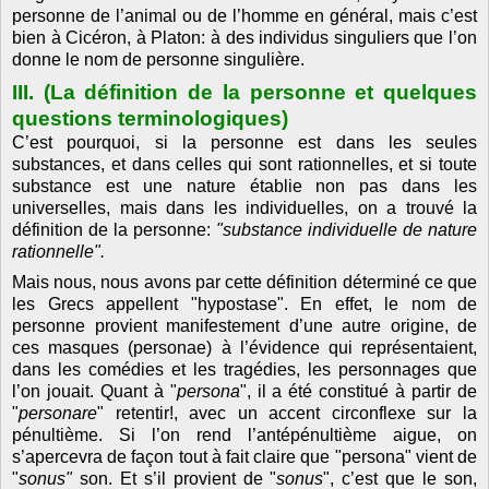
personne de l’animal ou de l’homme en général, mais c’est
bien à Cicéron, à Platon: à des individus singuliers que l’on
donne le nom de personne singulière.
III. (La définition de la personne et quelques
questions terminologiques)
C’est pourquoi, si la personne est dans les seules
substances, et dans celles qui sont rationnelles, et si toute
substance est une nature établie non pas dans les
universelles, mais dans les individuelles, on a trouvé la
définition de la personne:
"substance individuelle de nature
rationnelle".
Mais nous, nous avons par cette définition déterminé ce que
les Grecs appellent "hypostase". En effet, le nom de
personne provient manifestement d’une autre origine, de
ces masques (personae) à l’évidence qui représentaient,
dans les comédies et les tragédies, les personnages que
l’on jouait. Quant à "
persona
", il a été constitué à partir de
"
personare
" retentir!, avec un accent circonflexe sur la
pénultième. Si l’on rend l’antépénultième aigue, on
s’apercevra de façon tout à fait claire que "persona" vient de
"
sonus"
son. Et s’il provient de "
sonus
", c’est que le son,