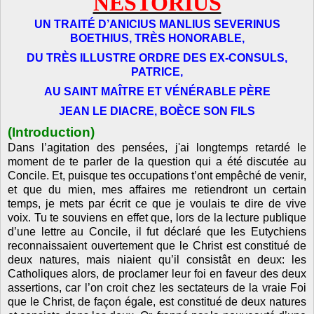
NESTORIUS
UN TRAITÉ D’ANICIUS MANLIUS SEVERINUS
BOETHIUS, TRÈS HONORABLE,
DU TRÈS ILLUSTRE ORDRE DES EX-CONSULS,
PATRICE,
AU SAINT MAÎTRE ET VÉNÉRABLE PÈRE
JEAN LE DIACRE, BOÈCE SON FILS
(Introduction)
Dans l’agitation des pensées, j'ai longtemps retardé le
moment de te parler de la question qui a été discutée au
Concile. Et, puisque tes occupations t’ont empêché de venir,
et que du mien, mes affaires me retiendront un certain
temps, je mets par écrit ce que je voulais te dire de vive
voix. Tu te souviens en effet que, lors de la lecture publique
d’une lettre au Concile, il fut déclaré que les Eutychiens
reconnaissaient ouvertement que le Christ est constitué de
deux natures, mais niaient qu’il consistât en deux: les
Catholiques alors, de proclamer leur foi en faveur des deux
assertions, car l’on croit chez les sectateurs de la vraie Foi
que le Christ, de façon égale, est constitué de deux natures