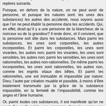
repères suivants.
Puisque, en dehors de la nature, on ne peut avoir de
personne, et puisque les natures sont: les unes des
substances) les autres des accidents, nous voyons aussi
que l’on ne peut établir la personne dans les accidents. Qui,
en effet, dirait qu’il y a une personne de la blancheur, de la
noirceur ou de la grandeur? Il reste donc, et il convient, que
la personne soit dite dans les substances. Mais parmi les
substances, les unes sont corporelles, les autres
incorporelles. Et parmi les corporelles, les unes sont
vivantes, les autres non; parmi les vivantes, les unes sont
sensibles, les autres non; parmi les sensibles, les unes sont
rationnelles, les autres non-rationnelles. De même parmi les
incorporelles, les unes sont rationnelles, les autres non,
comme les esprits vitaux des bêtes. Et parmi les
rationnelles, une est immuable et impassible par nature:
Dieu; l’autre par création muable et passible, à moins d’être
totalement transmuée par la grâce de la substance
impassible, en la fermeté de l’impassibilité, comme les
anges et l’âme humaine.
Or, parmi toutes ces substances, il est manifeste qu’on ne