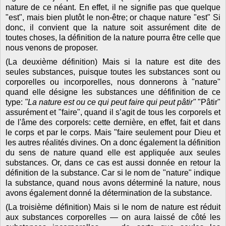
nature de ce néant. En effet, il ne signifie pas que quelque
"est", mais bien plutôt le non-être; or chaque nature "est" Si
donc, il convient que la nature soit assurément dite de
toutes choses, la définition de la nature pourra être celle que
nous venons de proposer.
(La deuxième définition) Mais si la nature est dite des
seules substances, puisque toutes les substances sont ou
corporelles ou incorporelles, nous donnerons à "nature"
quand elle désigne les substances une défifinition de ce
type:
"La nature est ou ce qui peut faire qui peut pâtir"
"Pâtir"
assurément et "faire", quand il s’agit de tous les corporels et
de l'âme des corporels: cette dernière, en effet, fait et dans
le corps et par le corps. Mais "faire seulement pour Dieu et
les autres réalités divines. On a donc également la définition
du sens de nature quand elle est appliquée aux seules
substances. Or, dans ce cas est aussi donnée en retour la
définition de la substance. Car si le nom de "nature" indique
la substance, quand nous avons déterminé la nature, nous
avons également donné la détermination de la substance.
(La troisième définition) Mais si le nom de nature est réduit
aux substances corporelles — on aura laissé de côté les