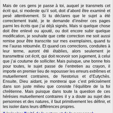
Mais de ces gens je passe à toi, auquel je transmets cet
écrit qui, si modeste qu’il soit, doit d’abord être examiné et
pesé attentivement. Si tu déclares que le sujet a été
correctement traité, je te demande d’insérer ces pages
parmi les écrits que j’ai déjà signés. Mais si quelque chose
doit être enlevé ou ajouté, ou doit encore subir quelque
modification, je souhaite que cette correction me soit aussi
remise pour être transcrite sur mes exemplaires, quand tu
me l’auras retournée. Et quand ces corrections, conduites à
leur terme, auront été établies, alors seulement je
transmettrai cet écrit, qui doit recevoir son jugement, à celui
que j’ai coutume de solliciter. Mais puisque, une bonne fois
pour toutes, le sujet passe de l’entretien au crayon, il
importe en premier lieu de repousser les erreurs extrêmes et
mutuellement contraires, de Nestorius et d’Eutychès.
Ensuite, Dieu aidant, je montrerai que c’est précisément
dans son juste milieu que consiste l’équilibre de la foi
chrétienne. Mais puisque dans toute la question de ces
hérésies mutuellement contraires il y a doute au sujet des
personnes et des natures, il faut primitivement les définir, et
les isoler dans leurs différences propres.