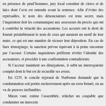
en présence de prud’hommes, jury local constitué de clercs et de
laïcs dont l’avis est entendu avant la sentence. Afin d’éviter des
représailles, le nom des dénonciateurs est tenu secret, mais
l’inquisiteur doit les communiquer aux assesseurs du procès qui ont
à contrôler la véracité des accusations. Les accusés ont le droit de
fournir préalablement le nom de ceux qui auraient un motif de leur
nuire, ce qui est une manière de récuser leur déposition. En cas de
faux témoignage, la sanction prévue équivaut à la peine encourue
par l’accusé. Certains inquisiteurs préfèrent révéler l’identité des
accusateurs, et procéder à une confrontation contradictoire.
Si l’accusé maintient ses dénégations, il subit un interrogatoire
complet dont le but est de recueillir ses aveux.
En 1235, le concile régional de Narbonne demande que la
condamnation soit portée exclusivement après un aveu formel, ou au
vu de preuves irréfutables.
Mieux vaut, estime l’assemblée, relâcher un coupable que
condamner un innocent.