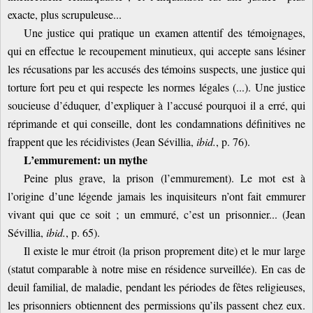
exacte, plus scrupuleuse...
Une justice qui pratique un examen attentif des témoignages,
qui en effectue le recoupement minutieux, qui accepte sans lésiner
les récusations par les accusés des témoins suspects, une justice qui
torture fort peu et qui respecte les normes légales (...). Une justice
soucieuse d’éduquer, d’expliquer à l’accusé pourquoi il a erré, qui
réprimande et qui conseille, dont les condamnations définitives ne
frappent que les récidivistes (Jean Sévillia,
ibid.
, p. 76).
L’emmurement: un mythe
Peine plus grave, la prison (l’emmurement). Le mot est à
l’origine d’une légende jamais les inquisiteurs n’ont fait emmurer
vivant qui que ce soit ; un emmuré, c’est un prisonnier... (Jean
Sévillia,
ibid.
, p. 65).
Il existe le mur étroit (la prison proprement dite) et le mur large
(statut comparable à notre mise en résidence surveillée). En cas de
deuil familial, de maladie, pendant les périodes de fêtes religieuses,
les prisonniers obtiennent des permissions qu’ils passent chez eux.