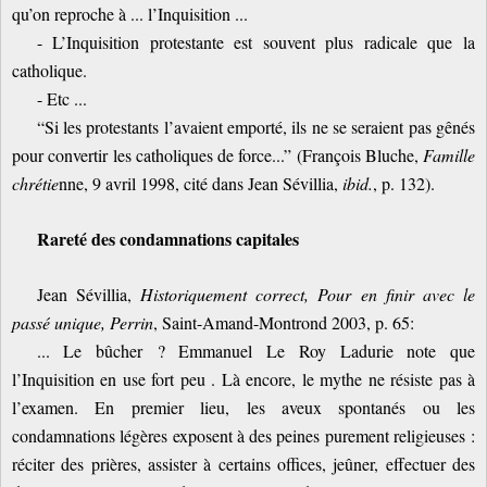
qu’on reproche à ... l’Inquisition ...
- L’Inquisition protestante est souvent plus radicale que la
catholique.
- Etc ...
“Si les protestants l’avaient emporté, ils ne se seraient pas gênés
pour convertir les catholiques de force...” (François Bluche,
Famille
chrétie
nne, 9 avril 1998, cité dans Jean Sévillia,
ibid.
, p. 132).
Rareté des condamnations capitales
Jean Sévillia,
Historiquement correct, Pour en finir avec le
passé unique, Perrin
, Saint-Amand-Montrond 2003, p. 65:
... Le bûcher ? Emmanuel Le Roy Ladurie note que
l’Inquisition en use fort peu . Là encore, le mythe ne résiste pas à
l’examen. En premier lieu, les aveux spontanés ou les
condamnations légères exposent à des peines purement religieuses :
réciter des prières, assister à certains offices, jeûner, effectuer des