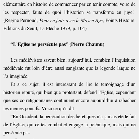
élémentaire en histoire de commencer par en tenir compte, voire de
les respecter, faute de quoi l’historien se transforme en juge.”
(Régine Pernoud,
Pour en finir avec le Moyen Age
, Points Histoire,
Éditions du Seuil, La Flèche 1979, p. 104)
“L’Eglise ne persécute pas” (Pierre Chaunu)
Les médiévistes savent bien, aujourd’hui, combien l’Inquisition
médiévale fut loin d’être aussi sanglante que la légende laïque ne
l’a imaginée.
Et à ce sujet, il est intéressant de lire le témoignage d’un
historien réputé, qui bien que protestant, défend l’Eglise, cependant
que ses co-religionnaires continuent encore aujourd’hui à rabâcher
les mêmes poncifs. Voici ce qu’il dit :
“En Occident, la persécution des hérétiques n’a jamais été le fait
de l’Église, qui certes combat et engage la polémique, mais qui ne
persécute pas.