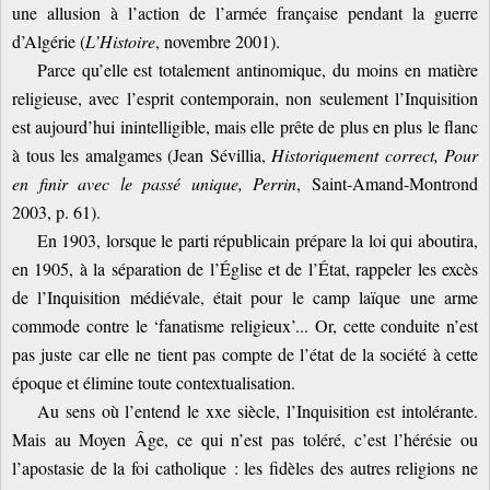
une allusion à l’action de l’armée française pendant la guerre
d’Algérie (
L’Histoire
, novembre 2001).
Parce qu’elle est totalement antinomique, du moins en matière
religieuse, avec l’esprit contemporain, non seulement l’Inquisition
est aujourd’hui inintelligible, mais elle prête de plus en plus le flanc
à tous les amalgames (Jean Sévillia,
Historiquement correct, Pour
en finir avec le passé unique, Perrin
, Saint-Amand-Montrond
2003, p. 61).
En 1903, lorsque le parti républicain prépare la loi qui aboutira,
en 1905, à la séparation de l’Église et de l’État, rappeler les excès
de l’Inquisition médiévale, était pour le camp laïque une arme
commode contre le ‘fanatisme religieux’... Or, cette conduite n’est
pas juste car elle ne tient pas compte de l’état de la société à cette
époque et élimine toute contextualisation.
Au sens où l’entend le xxe siècle, l’Inquisition est intolérante.
Mais au Moyen Âge, ce qui n’est pas toléré, c’est l’hérésie ou
l’apostasie de la foi catholique : les fidèles des autres religions ne