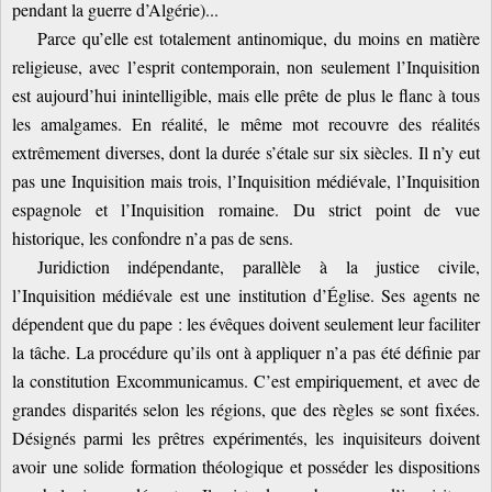
pendant la guerre d’Algérie)...
Parce qu’elle est totalement antinomique, du moins en matière
religieuse, avec l’esprit contemporain, non seulement l’Inquisition
est aujourd’hui inintelligible, mais elle prête de plus le flanc à tous
les amalgames. En réalité, le même mot recouvre des réalités
extrêmement diverses, dont la durée s’étale sur six siècles. Il n’y eut
pas une Inquisition mais trois, l’Inquisition médiévale, l’Inquisition
espagnole et l’Inquisition romaine. Du strict point de vue
historique, les confondre n’a pas de sens.
Juridiction indépendante, parallèle à la justice civile,
l’Inquisition médiévale est une institution d’Église. Ses agents ne
dépendent que du pape : les évêques doivent seulement leur faciliter
la tâche. La procédure qu’ils ont à appliquer n’a pas été définie par
la constitution Excommunicamus. C’est empiriquement, et avec de
grandes disparités selon les régions, que des règles se sont fixées.
Désignés parmi les prêtres expérimentés, les inquisiteurs doivent
avoir une solide formation théologique et posséder les dispositions