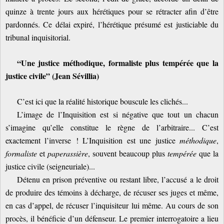
quinze à trente jours aux hérétiques pour se rétracter afin d’être
pardonnés. Ce délai expiré, l’hérétique présumé est justiciable du
tribunal inquisitorial.
“Une justice méthodique, formaliste plus tempérée que la
justice civile” (Jean Sévillia)
C’est ici que la réalité historique bouscule les clichés...
L’image de l’Inquisition est si négative que tout un chacun
s’imagine qu’elle constitue le règne de l’arbitraire... C’est
exactement l’inverse ! L’Inquisition est une justice
méthodique
,
formaliste
et
paperassière
, souvent beaucoup plus
tempérée
que la
justice civile (seigneuriale)...
Détenu en prison préventive ou restant libre, l’accusé a le droit
de produire des témoins à décharge, de récuser ses juges et même,
en cas d’appel, de récuser l’inquisiteur lui même. Au cours de son
procès, il bénéficie d’un défenseur. Le premier interrogatoire a lieu