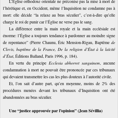
L’Église orthodoxe orientale ne préconise pas la mise à mort de
l’hérétique et, en Occident, même l’Inquisition ne condamne pas à
mort: elle décide “la relaxe au bras séculier”, c’est-à-dire qu’elle
charge le roi de punir car l’Église ne verse pas le sang.
La différence entre la main royale et la main ecclésiale est
énorme: l’Église a toujours tendance à pardonner au moindre signe
de repentance” (Pierre Chaunu, Éric Mension-Rigau, Baptême
de
Clovis, baptême de la France, De la religion d’État à la laïcité
d’État
, Éditions Balland, Paris 1996, p. 184).
En vertu du principe
Ecclesia abhorret sanguinem
, aucune
condamnation à mort ne pouvait être prononcée par ces tribunaux
qui devaient transmettre les cas les plus douteux à l’autorité civile.
Et, l’on sait d’autre part, qu’en moyenne, moins de 2% des
procédures menées devant les tribunaux d’Inquisition ont été
abandonnées au bras séculier.
Une “justice approuvée par l’opinion” (Jean Sévillia)