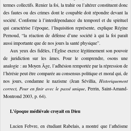
termes collectifs. Renier la foi, la trahir ou l’altérer constituent donc
des fautes ou des crimes dont le coupable doit répondre devant la
société. Conforme à l’interdépendance du temporel et du spirituel
qui caractérise l’époque, l’Inquisition représente, explique Régine
Pernoud, “la réaction de défense d’une société à qui la foi paraît
aussi importante que de nos jours la santé physique”.
Aux yeux des fidèles, l’Église exerce légitimement son pouvoir
de juridiction sur les âmes. Pour le comprendre, osons une
analogie : au Moyen Âge, l’adhésion remportée par la répression de
l’hérésie peut être comparée au consensus politique et moral qui, de
nos jours, condamne le nazisme (Jean Sévillia,
Historiquement
correct, Pour en finir avec le passé unique
, Perrin, Saint-Amand-
Montrond 2003, p. 64).
L’époque médiévale croyait en Dieu
Lucien Febvre, en étudiant Rabelais, a montré que l’athéisme