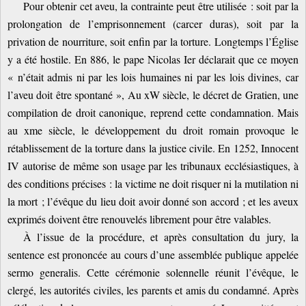
Pour obtenir cet aveu, la contrainte peut être utilisée : soit par la
prolongation de l’emprisonnement (carcer duras), soit par la
privation de nourriture, soit enfin par la torture. Longtemps l’Église
y a été hostile. En 886, le pape Nicolas Ier déclarait que ce moyen
« n’était admis ni par les lois humaines ni par les lois divines, car
l’aveu doit être spontané », Au xW siècle, le décret de Gratien, une
compilation de droit canonique, reprend cette condamnation. Mais
au xme siècle, le développement du droit romain provoque le
rétablissement de la torture dans la justice civile. En 1252, Innocent
IV autorise de même son usage par les tribunaux ecclésiastiques, à
des conditions précises : la victime ne doit risquer ni la mutilation ni
la mort ; l’évêque du lieu doit avoir donné son accord ; et les aveux
exprimés doivent être renouvelés librement pour être valables.
À l’issue de la procédure, et après consultation du jury, la
sentence est prononcée au cours d’une assemblée publique appelée
sermo generalis. Cette cérémonie solennelle réunit l’évêque, le
clergé, les autorités civiles, les parents et amis du condamné. Après