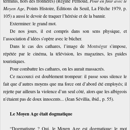
terminis, hors des frontières) (Régine Pernoud,
Pour en finir avec le
Moyen Age
, Points Histoire, Éditions du Seuil, La Flèche 1979, p.
105) a aussi le devoir de traquer l’hérésie et de la bannir.
Exterminer: le grand mot.
De nos jours, il est compris dans son sens physique, et
l’association d’idées s’opère avec le bûcher.
Dans le cas des cathares, l’image de
Montségur
s’impose,
répétée par le cinéma, la télévision, les magazines, les guides
touristiques.
Pour combattre les cathares, on les aurait massacrés.
Ce raccourci est doublement trompeur: il passe sous silence le
fait que d’autres moyens que ma force ont d’abord été employés; il
rejette par ailleurs la violence d’un seul côté, alors que les albigeois
n’étaient pas de doux innocents... (Jean Sévillia, ibid., p. 55).
Le Moyen Age était dogmatique
“Dogmatisme ? Oui, le Moyen Age est dogmatique: le mot