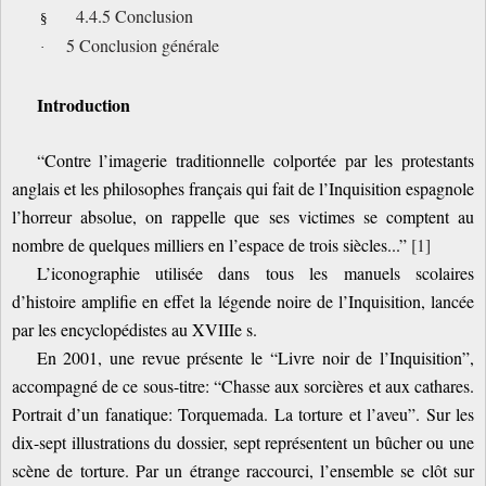
4.4.5 Conclusion
§
5 Conclusion générale
·
Introduction
“Contre l’imagerie traditionnelle colportée par les protestants
anglais et les philosophes français qui fait de l’Inquisition espagnole
l’horreur absolue, on rappelle que ses victimes se comptent au
nombre de quelques milliers en l’espace de trois siècles...”
[1]
L’iconographie utilisée dans tous les manuels scolaires
d’histoire amplifie en effet la légende noire de l’Inquisition, lancée
par les encyclopédistes au XVIIIe s.
En 2001, une revue présente le “Livre noir de l’Inquisition”,
accompagné de ce sous-titre: “Chasse aux sorcières et aux cathares.
Portrait d’un fanatique: Torquemada. La torture et l’aveu”. Sur les
dix-sept illustrations du dossier, sept représentent un bûcher ou une
scène de torture. Par un étrange raccourci, l’ensemble se clôt sur