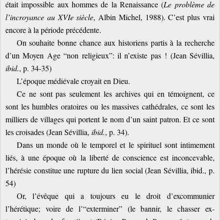
était impossible aux hommes de la Renaissance (
Le problème de
l’incroyance au XVIe siècle
, Albin Michel, 1988). C’est plus vrai
encore à la période précédente.
On souhaite bonne chance aux historiens partis à la recherche
d’un Moyen Age “non religieux”: il n’existe pas ! (Jean Sévillia,
ibid.
, p. 34-35)
L’époque médiévale croyait en Dieu.
Ce ne sont pas seulement les archives qui en témoignent, ce
sont les humbles oratoires ou les massives cathédrales, ce sont les
milliers de villages qui portent le nom d’un saint patron. Et ce sont
les croisades (Jean Sévillia,
ibid.
, p. 34).
Dans un monde où le temporel et le spirituel sont intimement
liés, à une époque où la liberté de conscience est inconcevable,
l’hérésie constitue une rupture du lien social (Jean Sévillia, ibid., p.
54)
Or, l’évêque qui a toujours eu le droit d’excommunier
l’hérétique; voire de l’“exterminer” (le bannir, le chasser ex-