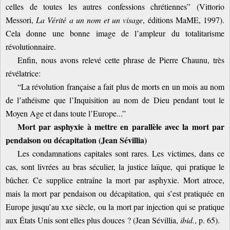
celles de toutes les autres confessions chrétiennes” (Vittorio
Messori,
La Vérité a un nom et un visage
, éditions MaME, 1997).
Cela donne une bonne image de l’ampleur du totalitarisme
révolutionnaire.
Enfin, nous avons relevé cette phrase de Pierre Chaunu, très
révélatrice:
“La révolution française a fait plus de morts en un mois au nom
de l’athéisme que l’Inquisition au nom de Dieu pendant tout le
Moyen Age et dans toute l’Europe...”
Mort par asphyxie à mettre en parallèle avec la mort par
pendaison ou décapitation (Jean Sévillia)
Les condamnations capitales sont rares. Les victimes, dans ce
cas, sont livrées au bras séculier, la justice laïque, qui pratique le
bûcher. Ce supplice entraîne la mort par asphyxie. Mort atroce,
mais la mort par pendaison ou décapitation, qui s’est pratiquée en
Europe jusqu’au xxe siècle, ou la mort par injection qui se pratique
aux États Unis sont elles plus douces ? (Jean Sévillia,
ibid.
, p. 65).