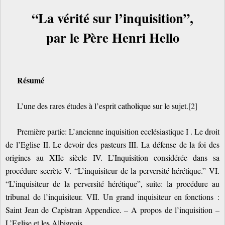
“La vérité sur l’inquisition”,
par le Père Henri Hello
Résumé
L’une des rares études à l’esprit catholique sur le sujet.
[2]
Première partie: L’ancienne inquisition ecclésiastique I . Le droit
de l’Eglise II. Le devoir des pasteurs III. La défense de la foi des
origines au XIIe siècle IV. L’Inquisition considérée dans sa
procédure secrète V. “L’inquisiteur de la perversité hérétique.” VI.
“L’inquisiteur de la perversité hérétique”, suite: la procédure au
tribunal de l’inquisiteur. VII. Un grand inquisiteur en fonctions :
Saint Jean de Capistran Appendice. – A propos de l’inquisition –
L’Eglise et les Albigeois