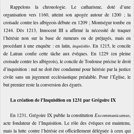
Rappelons la chronologie. Le catharisme, doté d’une
organisation vers 1160, atteint son apogée autour de 1200 ; la
croisade contre les albigeois débute en 1209 ; Montségur tombe en
1244. Dès 1213, Innocent III a affirmé la nécessité de traquer
l’hérésie non sur la base de rumeurs ou de préjugés, mais en
procédant à une enquête : en latin,
inquisitio
. En 1215, le concile
de Latran confie cette tâche aux évêques. En 1229 (en pleine
croisade contre les albigeois), le concile de Toulouse précise le droit
d’inquisition : nul ne doit être condamné pour hérésie par la justice
civile sans un jugement ecclésiastique préalable. Pour l’Église, le
but premier reste la conversion des égarés.
La création de l’Inquisition en 1231 par Grégoire IX
En 1231, Grégoire IX publie la constitution
Excommunicamus
,
acte fondateur de l’Inquisition. Le rôle des évêques est maintenu,
mais la lutte contre l’hérésie est officiellement déléguée à ceux qui