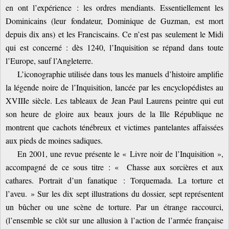
en ont l’expérience : les ordres mendiants. Essentiellement les
Dominicains (leur fondateur, Dominique de Guzman, est mort
depuis dix ans) et les Franciscains. Ce n’est pas seulement le Midi
qui est concerné : dès 1240, l’Inquisition se répand dans toute
l’Europe, sauf l’Angleterre.
L’iconographie utilisée dans tous les manuels d’histoire amplifie
la légende noire de l’Inquisition, lancée par les encyclopédistes au
XVIIIe siècle. Les tableaux de Jean Paul Laurens peintre qui eut
son heure de gloire aux beaux jours de la Ille République ne
montrent que cachots ténébreux et victimes pantelantes affaissées
aux pieds de moines sadiques.
En 2001, une revue présente le « Livre noir de l’Inquisition »,
accompagné de ce sous titre : « Chasse aux sorcières et aux
cathares. Portrait d’un fanatique : Torquemada. La torture et
l’aveu. » Sur les dix sept illustrations du dossier, sept représentent
un bûcher ou une scène de torture. Par un étrange raccourci,
(l’ensemble se clôt sur une allusion à l’action de l’armée française