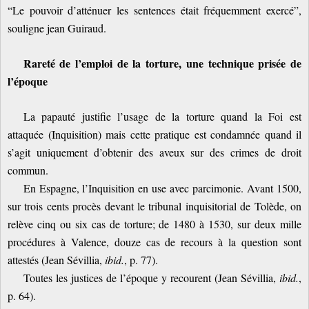
“Le pouvoir d’atténuer les sentences était fréquemment exercé”,
souligne jean Guiraud.
Rareté de l’emploi de la torture, une technique prisée de
l’époque
La papauté justifie l’usage de la torture quand la Foi est
attaquée (Inquisition) mais cette pratique est condamnée quand il
s’agit uniquement d’obtenir des aveux sur des crimes de droit
commun.
En Espagne, l’Inquisition en use avec parcimonie. Avant 1500,
sur trois cents procès devant le tribunal inquisitorial de Tolède, on
relève cinq ou six cas de torture; de 1480 à 1530, sur deux mille
procédures à Valence, douze cas de recours à la question sont
attestés (Jean Sévillia,
ibid.
, p. 77).
Toutes les justices de l’époque y recourent (Jean Sévillia,
ibid.
,
p. 64).