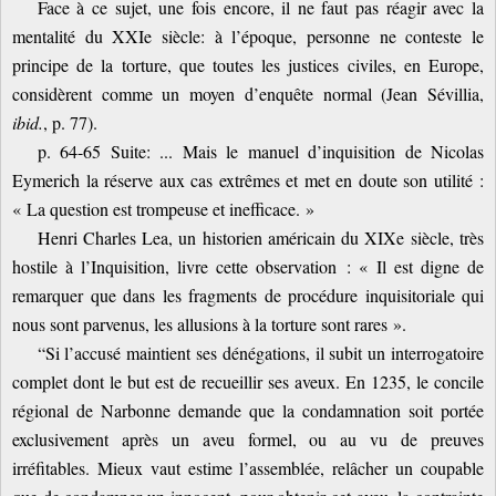
Face à ce sujet, une fois encore, il ne faut pas réagir avec la
mentalité du XXIe siècle: à l’époque, personne ne conteste le
principe de la torture, que toutes les justices civiles, en Europe,
considèrent comme un moyen d’enquête normal (Jean Sévillia,
ibid.
, p. 77).
p. 64-65 Suite: ... Mais le manuel d’inquisition de Nicolas
Eymerich la réserve aux cas extrêmes et met en doute son utilité :
« La question est trompeuse et inefficace. »
Henri Charles Lea, un historien américain du XIXe siècle, très
hostile à l’Inquisition, livre cette observation : « Il est digne de
remarquer que dans les fragments de procédure inquisitoriale qui
nous sont parvenus, les allusions à la torture sont rares ».
“Si l’accusé maintient ses dénégations, il subit un interrogatoire
complet dont le but est de recueillir ses aveux. En 1235, le concile
régional de Narbonne demande que la condamnation soit portée
exclusivement après un aveu formel, ou au vu de preuves
irréfitables. Mieux vaut estime l’assemblée, relâcher un coupable